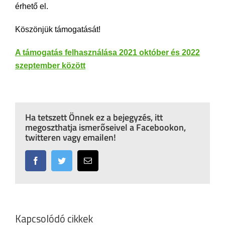
érhető el.
Köszönjük támogatását!
A támogatás felhasználása 2021 október és 2022
szeptember között
Ha tetszett Önnek ez a bejegyzés, itt
megoszthatja ismerőseivel a Facebookon,
twitteren vagy emailen!
Facebook
Twitter
Email:
Kapcsolódó cikkek