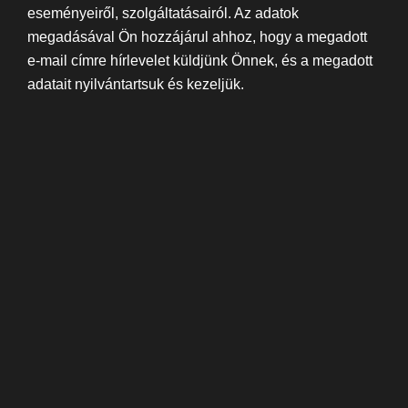
eseményeiről, szolgáltatásairól. Az adatok
megadásával Ön hozzájárul ahhoz, hogy a megadott
e-mail címre hírlevelet küldjünk Önnek, és a megadott
adatait nyilvántartsuk és kezeljük.