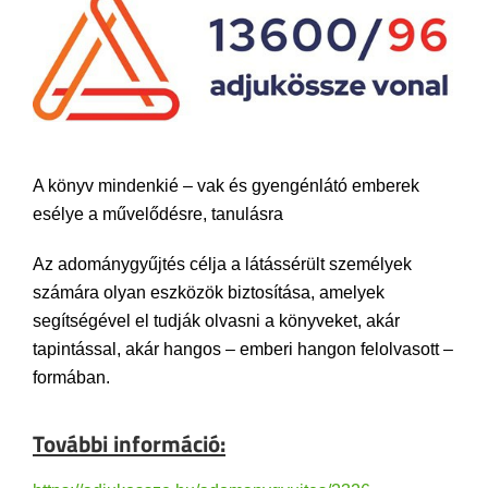
A könyv mindenkié – vak és gyengénlátó emberek
esélye a művelődésre, tanulásra
Az adománygyűjtés célja a látássérült személyek
számára olyan eszközök biztosítása, amelyek
segítségével el tudják olvasni a könyveket, akár
tapintással, akár hangos – emberi hangon felolvasott –
formában.
További információ: