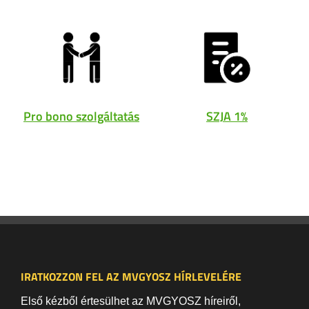
Pro bono szolgáltatás
SZJA 1%
IRATKOZZON FEL AZ MVGYOSZ HÍRLEVELÉRE
Első kézből értesülhet az MVGYOSZ híreiről,