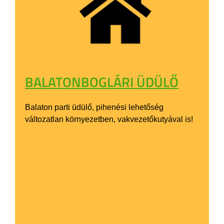
BALATONBOGLÁRI ÜDÜLŐ
Balaton parti üdülő, pihenési lehetőség
változatlan környezetben, vakvezetőkutyával is!