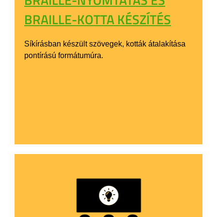
BRAILLE-KOTTA KÉSZÍTÉS
Síkírásban készült szövegek, kották átalakítása
pontírású formátumúra.