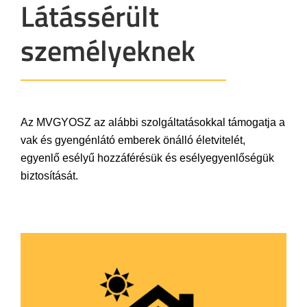
Látássérült
személyeknek
Az MVGYOSZ az alábbi szolgáltatásokkal támogatja a
vak és gyengénlátó emberek önálló életvitelét,
egyenlő esélyű hozzáférésük és esélyegyenlőségük
biztosítását.