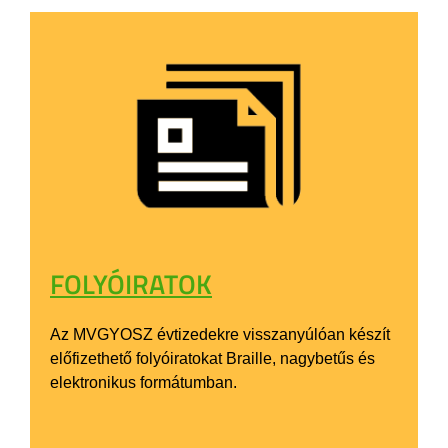
FOLYÓIRATOK
Az MVGYOSZ évtizedekre visszanyúlóan készít
előfizethető folyóiratokat Braille, nagybetűs és
elektronikus formátumban.