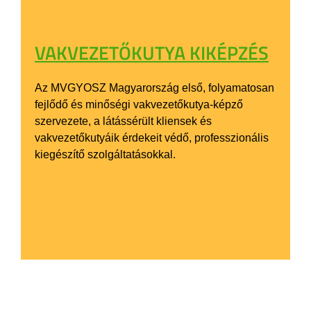
VAKVEZETŐKUTYA KIKÉPZÉS
Az MVGYOSZ Magyarország első, folyamatosan
fejlődő és minőségi vakvezetőkutya-képző
szervezete, a látássérült kliensek és
vakvezetőkutyáik érdekeit védő, professzionális
kiegészítő szolgáltatásokkal.