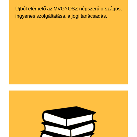
Újból elérhető az MVGYOSZ népszerű országos,
ingyenes szolgáltatása, a jogi tanácsadás.