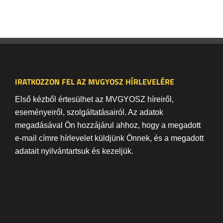
IRATKOZZON FEL AZ MVGYOSZ HÍRLEVELÉRE
Első kézből értesülhet az MVGYOSZ híreiről,
eseményeiről, szolgáltatásairól. Az adatok
megadásával Ön hozzájárul ahhoz, hogy a megadott
e-mail címre hírlevelet küldjünk Önnek, és a megadott
adatait nyilvántartsuk és kezeljük.