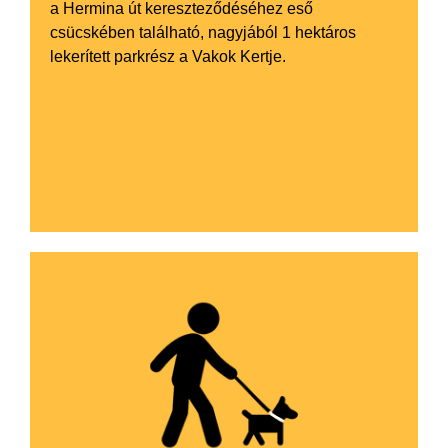
a Hermina út kereszteződéséhez eső
csücskében található, nagyjából 1 hektáros
lekerített parkrész a Vakok Kertje.