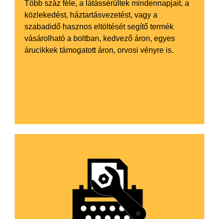
Több száz féle, a látássérültek mindennapjait, a
közlekedést, háztartásvezetést, vagy a
szabadidő hasznos eltöltését segítő termék
vásárolható a boltban, kedvező áron, egyes
árucikkek támogatott áron, orvosi vényre is.