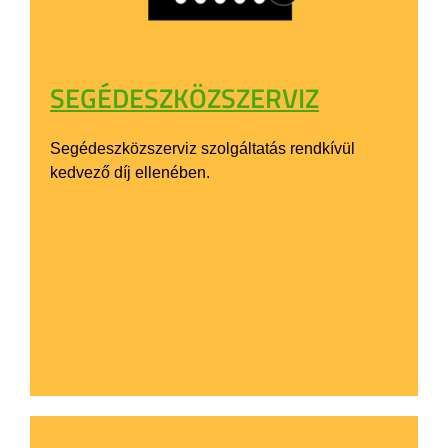
SEGÉDESZKÖZSZERVIZ
Segédeszközszerviz szolgáltatás rendkívül
kedvező díj ellenében.