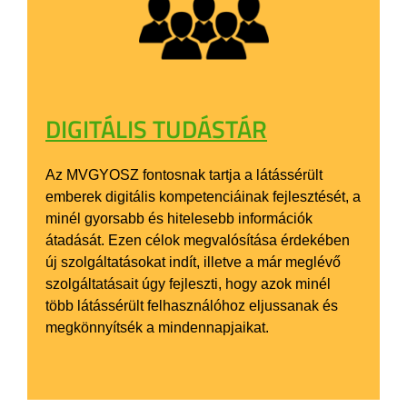
DIGITÁLIS TUDÁSTÁR
Az MVGYOSZ fontosnak tartja a látássérült
emberek digitális kompetenciáinak fejlesztését, a
minél gyorsabb és hitelesebb információk
átadását. Ezen célok megvalósítása érdekében
új szolgáltatásokat indít, illetve a már meglévő
szolgáltatásait úgy fejleszti, hogy azok minél
több látássérült felhasználóhoz eljussanak és
megkönnyítsék a mindennapjaikat.