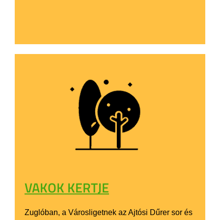
VAKOK KERTJE
Zuglóban, a Városligetnek az Ajtósi Dűrer sor és