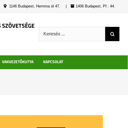
|
1146 Budapest, Hermina út 47.
|
1406 Budapest, Pf.: 44.
S SZÖVETSÉGE
Keresés:
VAKVEZETŐKUTYA
KAPCSOLAT