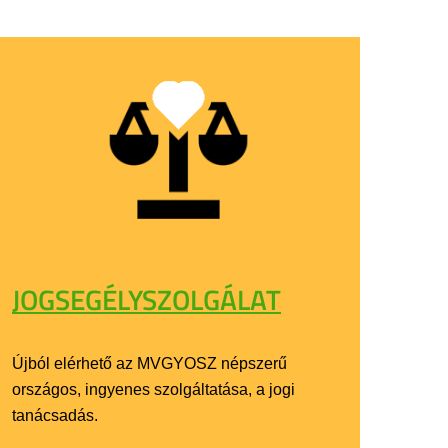
JOGSEGÉLYSZOLGÁLAT
Újból elérhető az MVGYOSZ népszerű
országos, ingyenes szolgáltatása, a jogi
tanácsadás.