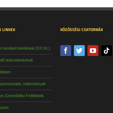
 LINKEK
KÖZÖSSÉGI CSATORNÁK
 ismételt kérdések (GY.I.K.)
hető dokumentumok
delem
szervezetek, intézmények
os Szerződési Feltételek
szum