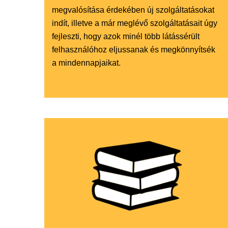
megvalósítása érdekében új szolgáltatásokat
indít, illetve a már meglévő szolgáltatásait úgy
fejleszti, hogy azok minél több látássérült
felhasználóhoz eljussanak és megkönnyítsék
a mindennapjaikat.