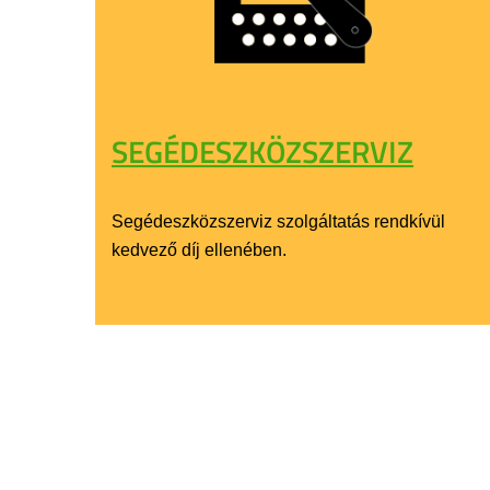
SEGÉDESZKÖZSZERVIZ
Segédeszközszerviz szolgáltatás rendkívül
kedvező díj ellenében.