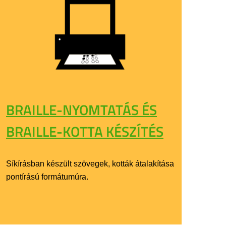
BRAILLE-NYOMTATÁS ÉS
BRAILLE-KOTTA KÉSZÍTÉS
Síkírásban készült szövegek, kották átalakítása
pontírású formátumúra.