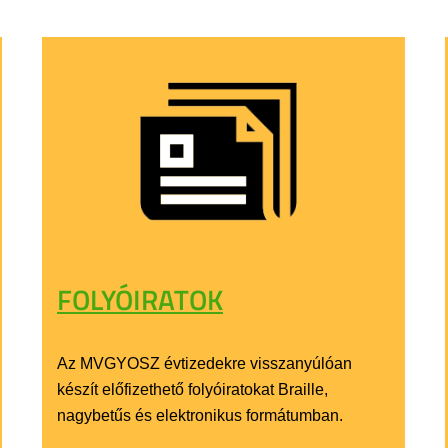
FOLYÓIRATOK
Az MVGYOSZ évtizedekre visszanyúlóan
készít előfizethető folyóiratokat Braille,
nagybetűs és elektronikus formátumban.