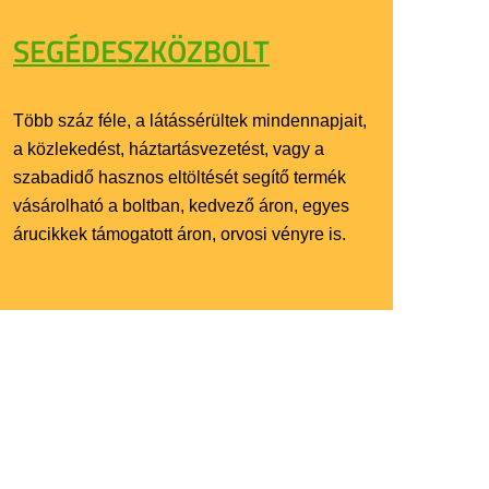
SEGÉDESZKÖZBOLT
Több száz féle, a látássérültek mindennapjait,
a közlekedést, háztartásvezetést, vagy a
szabadidő hasznos eltöltését segítő termék
vásárolható a boltban, kedvező áron, egyes
árucikkek támogatott áron, orvosi vényre is.