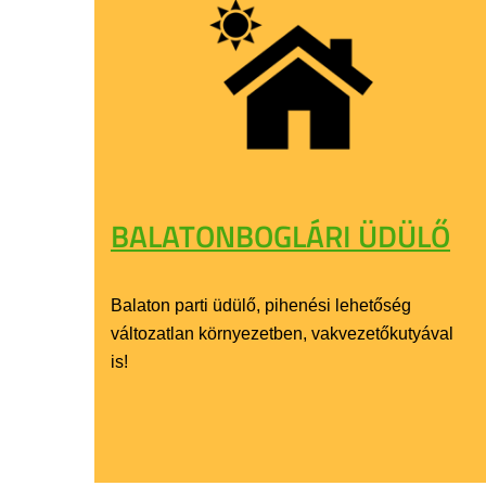
BALATONBOGLÁRI ÜDÜLŐ
Balaton parti üdülő, pihenési lehetőség
változatlan környezetben, vakvezetőkutyával
is!