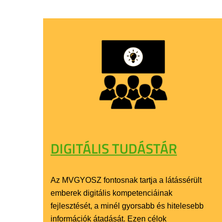
DIGITÁLIS TUDÁSTÁR
Az MVGYOSZ fontosnak tartja a látássérült
emberek digitális kompetenciáinak
fejlesztését, a minél gyorsabb és hitelesebb
információk átadását. Ezen célok