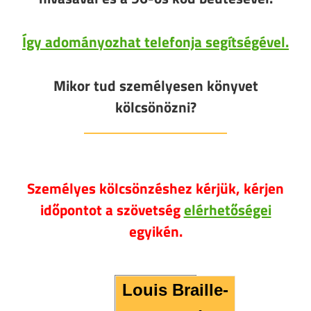
Így adományozhat telefonja segítségével.
Mikor tud személyesen könyvet
kölcsönözni?
Személyes kölcsönzéshez kérjük, kérjen
időpontot a szövetség
elérhetőségei
egyikén.
Louis Braille-