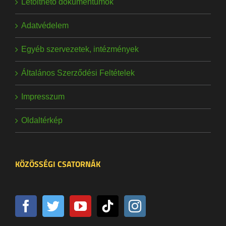
Letölthető dokumentumok
Adatvédelem
Egyéb szervezetek, intézmények
Általános Szerződési Feltételek
Impresszum
Oldaltérkép
KÖZÖSSÉGI CSATORNÁK