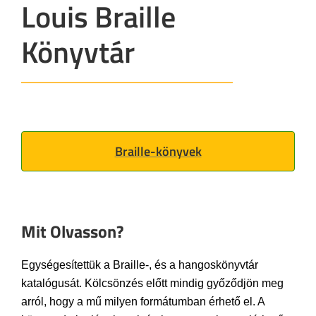
Louis Braille
Könyvtár
Braille-könyvek
Mit Olvasson?
Egységesítettük a Braille-, és a hangoskönyvtár
katalógusát. Kölcsönzés előtt mindig győződjön meg
arról, hogy a mű milyen formátumban érhető el. A