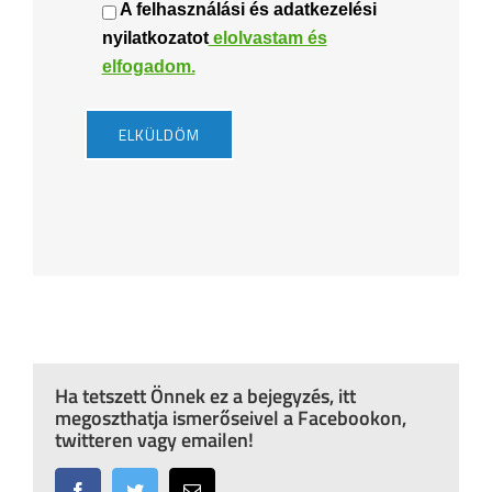
A felhasználási és adatkezelési
nyilatkozatot
elolvastam és
elfogadom.
Ha tetszett Önnek ez a bejegyzés, itt
megoszthatja ismerőseivel a Facebookon,
twitteren vagy emailen!
Facebook
Twitter
Email: