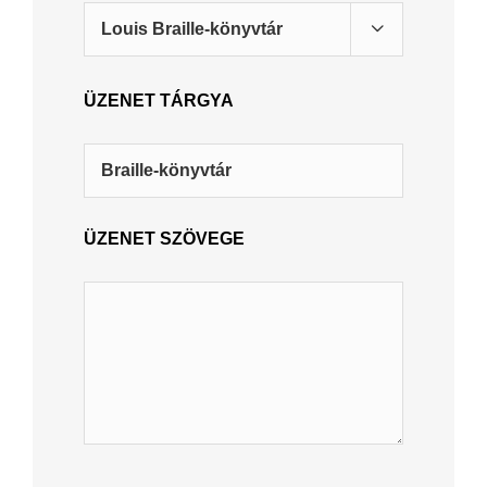

ÜZENET TÁRGYA
ÜZENET SZÖVEGE