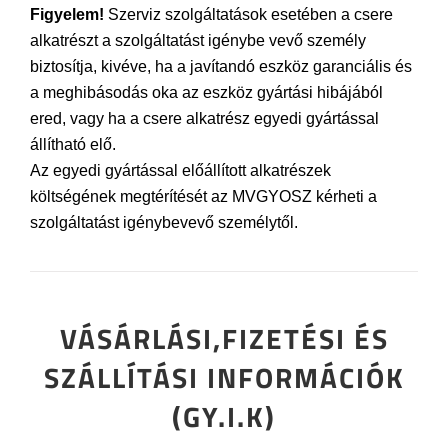
Figyelem!
Szerviz szolgáltatások esetében a csere
alkatrészt a szolgáltatást igénybe vevő személy
biztosítja, kivéve, ha a javítandó eszköz garanciális és
a meghibásodás oka az eszköz gyártási hibájából
ered, vagy ha a csere alkatrész egyedi gyártással
állítható elő.
Az egyedi gyártással előállított alkatrészek
költségének megtérítését az MVGYOSZ kérheti a
szolgáltatást igénybevevő személytől.
VÁSÁRLÁSI,FIZETÉSI ÉS
SZÁLLÍTÁSI INFORMÁCIÓK
(GY.I.K)