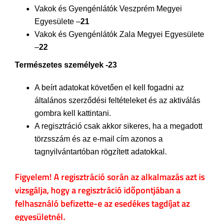
Vakok és Gyengénlátók Veszprém Megyei
Egyesülete –
21
Vakok és Gyengénlátók Zala Megyei Egyesülete
–
22
Természetes személyek -23
A beírt adatokat követően el kell fogadni az
általános szerződési feltételeket és az aktiválás
gombra kell kattintani.
A regisztráció csak akkor sikeres, ha a megadott
törzsszám és az e-mail cím azonos a
tagnyilvántartóban rögzített adatokkal.
Figyelem! A regisztráció során az alkalmazás azt is
vizsgálja, hogy a regisztráció időpontjában a
felhasználó befizette-e az esedékes tagdíjat az
egyesületnél.