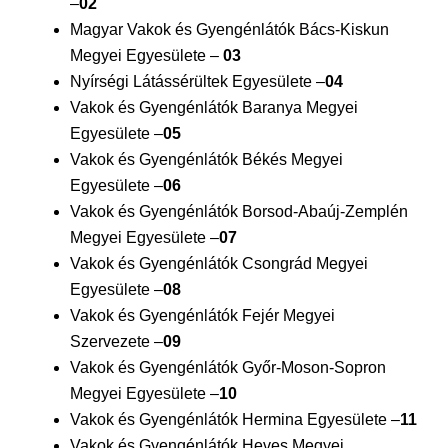
–
02
Magyar Vakok és Gyengénlátók Bács-Kiskun
Megyei Egyesülete –
03
Nyírségi Látássérültek Egyesülete –
04
Vakok és Gyengénlátók Baranya Megyei
Egyesülete –
05
Vakok és Gyengénlátók Békés Megyei
Egyesülete –
06
Vakok és Gyengénlátók Borsod-Abaúj-Zemplén
Megyei Egyesülete –
07
Vakok és Gyengénlátók Csongrád Megyei
Egyesülete –
08
Vakok és Gyengénlátók Fejér Megyei
Szervezete –
09
Vakok és Gyengénlátók Győr-Moson-Sopron
Megyei Egyesülete –
10
Vakok és Gyengénlátók Hermina Egyesülete –
11
Vakok és Gyengénlátók Heves Megyei