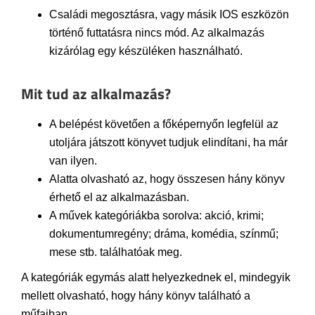
Családi megosztásra, vagy másik IOS eszközön
történő futtatásra nincs mód. Az alkalmazás
kizárólag egy készüléken használható.
Mit tud az alkalmazás?
A belépést követően a főképernyőn legfelül az
utoljára játszott könyvet tudjuk elindítani, ha már
van ilyen.
Alatta olvasható az, hogy összesen hány könyv
érhető el az alkalmazásban.
A művek kategóriákba sorolva: akció, krimi;
dokumentumregény; dráma, komédia, színmű;
mese stb. találhatóak meg.
A kategóriák egymás alatt helyezkednek el, mindegyik
mellett olvasható, hogy hány könyv található a
műfajban.