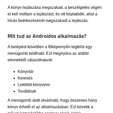
A könyv lejátszása megszakad, a beszélgetés végén
el kell indítani a lejátszást, és ott folytatódik, ahol a
hívás beérkezésénél megszakadt a lejátszás.
Mit tud az Androidos alkalmazás?
A belépést követően a főképernyőn legfelül egy
menügomb található. Ezt megnyitva az alábbi
elemekből választhatunk:
Könyvtár
Keresés
Letöltött könyveim
Továbbiak
A menügomb alatt olvasható, hogy összesen hány
könyv érhető el az alkalmazásban. Ezt követik a