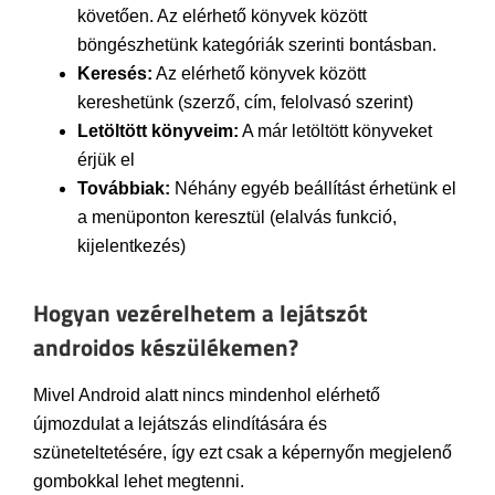
követően. Az elérhető könyvek között
böngészhetünk kategóriák szerinti bontásban.
Keresés:
Az elérhető könyvek között
kereshetünk (szerző, cím, felolvasó szerint)
Letöltött könyveim:
A már letöltött könyveket
érjük el
Továbbiak:
Néhány egyéb beállítást érhetünk el
a menüponton keresztül (elalvás funkció,
kijelentkezés)
Hogyan vezérelhetem a lejátszót
androidos készülékemen?
Mivel Android alatt nincs mindenhol elérhető
újmozdulat a lejátszás elindítására és
szüneteltetésére, így ezt csak a képernyőn megjelenő
gombokkal lehet megtenni.