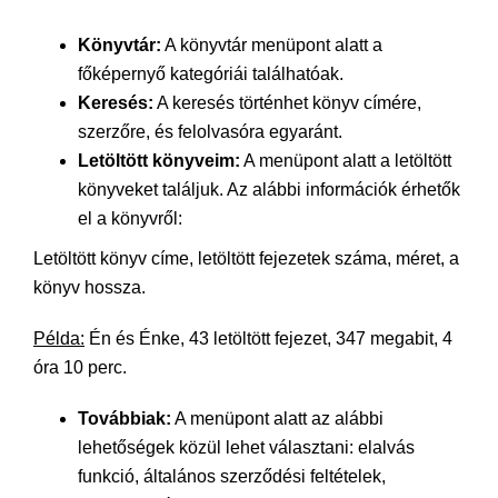
Könyvtár:
A könyvtár menüpont alatt a
főképernyő kategóriái találhatóak.
Keresés:
A keresés történhet könyv címére,
szerzőre, és felolvasóra egyaránt.
Letöltött könyveim:
A menüpont alatt a letöltött
könyveket találjuk. Az alábbi információk érhetők
el a könyvről:
Letöltött könyv címe, letöltött fejezetek száma, méret, a
könyv hossza.
Példa:
Én és Énke, 43 letöltött fejezet, 347 megabit, 4
óra 10 perc.
Továbbiak:
A menüpont alatt az alábbi
lehetőségek közül lehet választani: elalvás
funkció, általános szerződési feltételek,