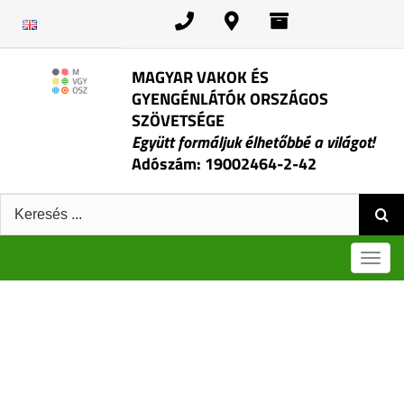
Kihagyás
MAGYAR VAKOK ÉS
GYENGÉNLÁTÓK ORSZÁGOS
SZÖVETSÉGE
Együtt formáljuk élhetőbbé a világot!
Adószám: 19002464-2-42
Keresés:
Men