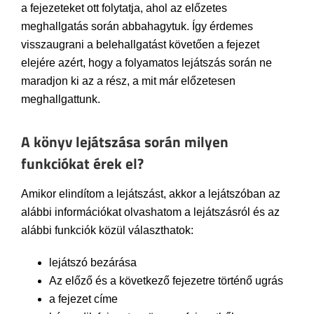
a fejezeteket ott folytatja, ahol az előzetes
meghallgatás során abbahagytuk. Így érdemes
visszaugrani a belehallgatást követően a fejezet
elejére azért, hogy a folyamatos lejátszás során ne
maradjon ki az a rész, a mit már előzetesen
meghallgattunk.
A könyv lejátszása során milyen
funkciókat érek el?
Amikor elindítom a lejátszást, akkor a lejátszóban az
alábbi információkat olvashatom a lejátszásról és az
alábbi funkciók közül választhatok:
lejátszó bezárása
Az előző és a következő fejezetre történő ugrás
a fejezet címe