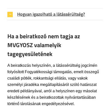
Hogyan igazolható a látássérültség?
Ha a beiratkozó nem tagja az
MVGYOSZ valamelyik
tagegyesületének
A beiratkozás helyszínén, a látássérültség jogcímén
folyósított Fogyatékossági támogatás, emelt összegű
családi pótlék, rokkantsági ellátás, vagy vakok
személyi járadéka megállapításáról szóló határozat
eredeti példányával, arról a helyszínen egy másolat
készítésének és a beiratkozottak nyilvántartásában
történő tárolásának engedélyezésével.