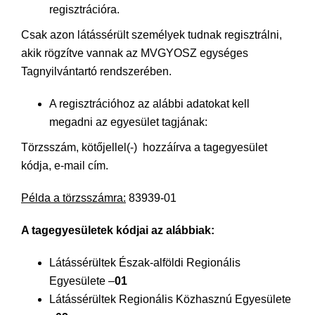
regisztrációra.
Csak azon látássérült személyek tudnak regisztrálni,
akik rögzítve vannak az MVGYOSZ egységes
Tagnyilvántartó rendszerében.
A regisztrációhoz az alábbi adatokat kell
megadni az egyesület tagjának:
Törzsszám, kötőjellel(-) hozzáírva a tagegyesület
kódja, e-mail cím.
Példa a törzsszámra:
83939-01
A tagegyesületek kódjai az alábbiak:
Látássérültek Észak-alföldi Regionális
Egyesülete –
01
Látássérültek Regionális Közhasznú Egyesülete