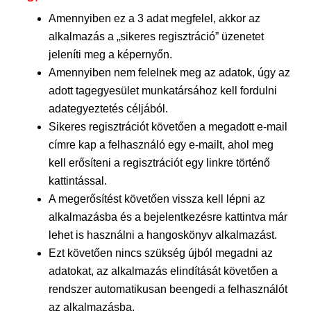
Amennyiben ez a 3 adat megfelel, akkor az
alkalmazás a „sikeres regisztráció” üzenetet
jeleníti meg a képernyőn.
Amennyiben nem felelnek meg az adatok, úgy az
adott tagegyesület munkatársához kell fordulni
adategyeztetés céljából.
Sikeres regisztrációt követően a megadott e-mail
címre kap a felhasználó egy e-mailt, ahol meg
kell erősíteni a regisztrációt egy linkre történő
kattintással.
A megerősítést követően vissza kell lépni az
alkalmazásba és a bejelentkezésre kattintva már
lehet is használni a hangoskönyv alkalmazást.
Ezt követően nincs szükség újból megadni az
adatokat, az alkalmazás elindítását követően a
rendszer automatikusan beengedi a felhasználót
az alkalmazásba.