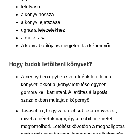
felolvasó
a könyv hossza
a könyv lejátszása
ugrás a fejezetekhez
a műleírása
A könyv borítója is megjelenik a képernyőn.
Hogy tudok letölteni könyvet?
Amennyiben egyben szeretnénk letölteni a
könyvet, akkor a „könyv letöltése egyben”
gombra kell kattintani. A letöltés állapotát
százalékban mutatja a képernyő.
Javasoljuk, hogy wifi-n töltsék le a könyveket,
mivel a méretük nagy, így a mobil internetet
megterhelheti. Letöltést követően a meghallgatás