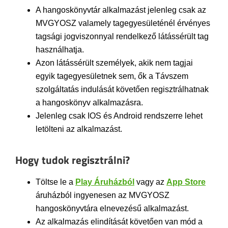
A hangoskönyvtár alkalmazást jelenleg csak az
MVGYOSZ valamely tagegyesületénél érvényes
tagsági jogviszonnyal rendelkező látássérült tag
használhatja.
Azon látássérült személyek, akik nem tagjai
egyik tagegyesületnek sem, ők a Távszem
szolgáltatás indulását követően regisztrálhatnak
a hangoskönyv alkalmazásra.
Jelenleg csak IOS és Android rendszerre lehet
letölteni az alkalmazást.
Hogy tudok regisztrálni?
Töltse le a
Play Áruházból
vagy az
App Store
áruházból ingyenesen az MVGYOSZ
hangoskönyvtára elnevezésű alkalmazást.
Az alkalmazás elindítását követően van mód a