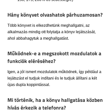
Hány könyvet olvashatok párhuzamosan?
Több könyvet is elkezdhetünk meghallgatni, az
alkalmazás mindig ott folytatja a könyv lejátszását,
ahol abbahagytuk a meghallgatást.
Működnek-e a megszokott mozdulatok a
funkciók eléréséhez?
Igen, a jól ismert mozdulatok működnek, így például a
lejátszást el tudjuk indítani és le tudjuk állítani a két
újas dupla koppintással.
Mi történik, ha a könyv hallgatása közben
hívás érkezik a telefonra?