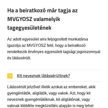
Ha a beiratkozó már tagja az
MVGYOSZ valamelyik
tagegyesületének
Az adott egyesület arra feljogosított munkatársa
igazolja az MVGYOSZ felé, hogy a beiratkozó
rendelkezik érvényes egyesületi tagsági jogviszonnyal
és látássérült.
Kit neveznek látássérültnek?
Látássérült jelzővel illetik azokat az embereket, akik
gyengénlátók, aliglátók, vagy vakok. Azt, hogy kit
neveznek gyengénlátóknak, kit aliglátónak, vagy
vaknak többféle megközelítés alapján is meg lehet