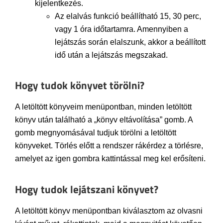
kijelentkezés.
Az elalvás funkció beállítható 15, 30 perc,
vagy 1 óra időtartamra. Amennyiben a
lejátszás során elalszunk, akkor a beállított
idő után a lejátszás megszakad.
Hogy tudok könyvet törölni?
A letöltött könyveim menüpontban, minden letöltött
könyv után található a „könyv eltávolítása” gomb. A
gomb megnyomásával tudjuk törölni a letöltött
könyveket. Törlés előtt a rendszer rákérdez a törlésre,
amelyet az igen gombra kattintással meg kel erősíteni.
Hogy tudok lejátszani könyvet?
A letöltött könyv menüpontban kiválasztom az olvasni