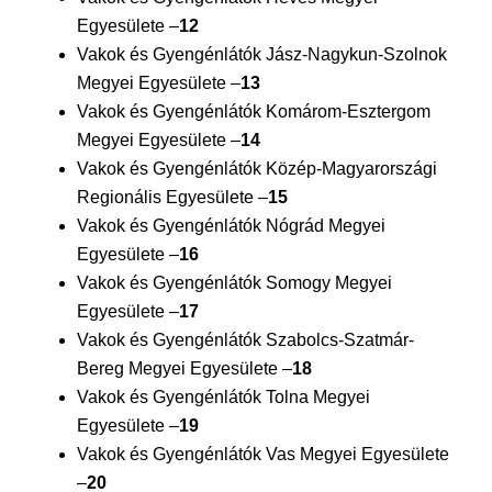
Egyesülete –
12
Vakok és Gyengénlátók Jász-Nagykun-Szolnok
Megyei Egyesülete –
13
Vakok és Gyengénlátók Komárom-Esztergom
Megyei Egyesülete –
14
Vakok és Gyengénlátók Közép-Magyarországi
Regionális Egyesülete –
15
Vakok és Gyengénlátók Nógrád Megyei
Egyesülete –
16
Vakok és Gyengénlátók Somogy Megyei
Egyesülete –
17
Vakok és Gyengénlátók Szabolcs-Szatmár-
Bereg Megyei Egyesülete –
18
Vakok és Gyengénlátók Tolna Megyei
Egyesülete –
19
Vakok és Gyengénlátók Vas Megyei Egyesülete
–
20