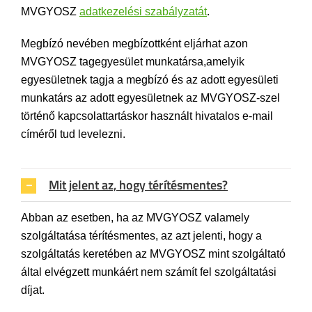
MVGYOSZ
adatkezelési szabályzatát
.
Megbízó nevében megbízottként eljárhat azon
MVGYOSZ tagegyesület munkatársa,amelyik
egyesületnek tagja a megbízó és az adott egyesületi
munkatárs az adott egyesületnek az MVGYOSZ-szel
történő kapcsolattartáskor használt hivatalos e-mail
címéről tud levelezni.
Mit jelent az, hogy térítésmentes?
Abban az esetben, ha az MVGYOSZ valamely
szolgáltatása térítésmentes, az azt jelenti, hogy a
szolgáltatás keretében az MVGYOSZ mint szolgáltató
által elvégzett munkáért nem számít fel szolgáltatási
díjat.