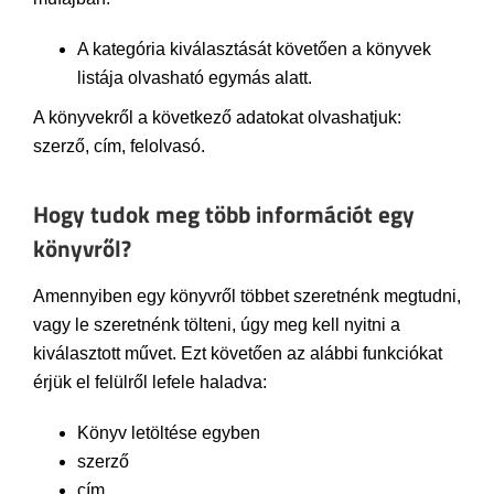
A kategória kiválasztását követően a könyvek
listája olvasható egymás alatt.
A könyvekről a következő adatokat olvashatjuk:
szerző, cím, felolvasó.
Hogy tudok meg több információt egy
könyvről?
Amennyiben egy könyvről többet szeretnénk megtudni,
vagy le szeretnénk tölteni, úgy meg kell nyitni a
kiválasztott művet. Ezt követően az alábbi funkciókat
érjük el felülről lefele haladva:
Könyv letöltése egyben
szerző
cím