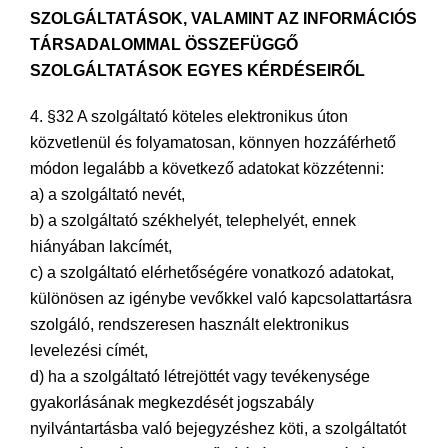
SZOLGÁLTATÁSOK, VALAMINT AZ INFORMÁCIÓS
TÁRSADALOMMAL ÖSSZEFÜGGŐ
SZOLGÁLTATÁSOK EGYES KÉRDÉSEIRŐL
4. §32 A szolgáltató köteles elektronikus úton
közvetlenül és folyamatosan, könnyen hozzáférhető
módon legalább a következő adatokat közzétenni:
a) a szolgáltató nevét,
b) a szolgáltató székhelyét, telephelyét, ennek
hiányában lakcímét,
c) a szolgáltató elérhetőségére vonatkozó adatokat,
különösen az igénybe vevőkkel való kapcsolattartásra
szolgáló, rendszeresen használt elektronikus
levelezési címét,
d) ha a szolgáltató létrejöttét vagy tevékenysége
gyakorlásának megkezdését jogszabály
nyilvántartásba való bejegyzéshez köti, a szolgáltatót