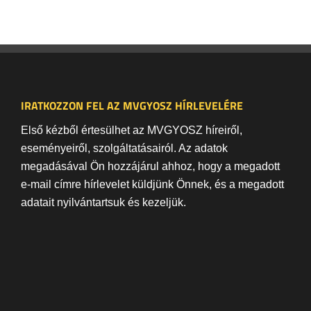
IRATKOZZON FEL AZ MVGYOSZ HÍRLEVELÉRE
Első kézből értesülhet az MVGYOSZ híreiről,
eseményeiről, szolgáltatásairól. Az adatok
megadásával Ön hozzájárul ahhoz, hogy a megadott
e-mail címre hírlevelet küldjünk Önnek, és a megadott
adatait nyilvántartsuk és kezeljük.