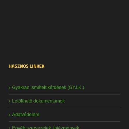
HASZNOS LINKEK
Gyakran ismételt kérdések (GY.I.K.)
Letölthető dokumentumok
Adatvédelem
Egyéb szervezetek, intézmények