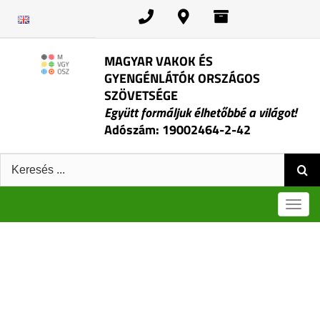
Kihagyás
MAGYAR VAKOK ÉS
GYENGÉNLÁTÓK ORSZÁGOS
SZÖVETSÉGE
Együtt formáljuk élhetőbbé a világot!
Adószám: 19002464-2-42
Keresés:
Men