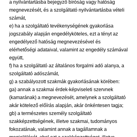
a nyilvántartásba bejegyző bíróság vagy hatóság
megnevezését, és a szolgáltató nyilvántartásba vételi
számát,
e) ha a szolgáltató tevékenységének gyakorlása
jogszabály alapján engedélyköteles, ezt a tényt az
engedélyező hatóság megnevezésével és
elérhetőségi adataival, valamint az engedély számával
együtt,
f) ha a szolgáltató az általános forgalmi adó alanya, a
szolgáltató adószámát,
g) a szabályozott szakmák gyakorlásának körében:
ga) annak a szakmai érdek-képviseleti szervnek
(kamarának) a megnevezését, amelynek a szolgáltató
akár kötelező előírás alapján, akár önkéntesen tagja;
gb) a természetes személy szolgáltató
szakképzettségének, illetve szakmai, tudományos
fokozatának, valamint annak a tagállamnak a