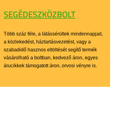
SEGÉDESZKÖZBOLT
Több száz féle, a látássérültek mindennapjait,
a közlekedést, háztartásvezetést, vagy a
szabadidő hasznos eltöltését segítő termék
vásárolható a boltban, kedvező áron, egyes
árucikkek támogatott áron, orvosi vényre is.