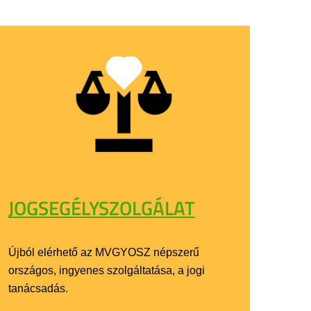
JOGSEGÉLYSZOLGÁLAT
Újból elérhető az MVGYOSZ népszerű
országos, ingyenes szolgáltatása, a jogi
tanácsadás.