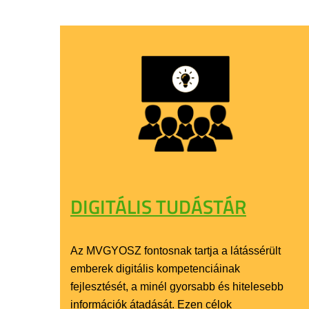
DIGITÁLIS TUDÁSTÁR
Az MVGYOSZ fontosnak tartja a látássérült
emberek digitális kompetenciáinak
fejlesztését, a minél gyorsabb és hitelesebb
információk átadását. Ezen célok