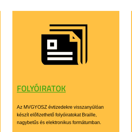
FOLYÓIRATOK
Az MVGYOSZ évtizedekre visszanyúlóan
készít előfizethető folyóiratokat Braille,
nagybetűs és elektronikus formátumban.