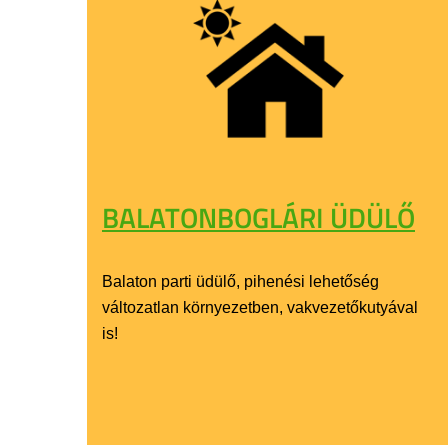
BALATONBOGLÁRI ÜDÜLŐ
Balaton parti üdülő, pihenési lehetőség
változatlan környezetben, vakvezetőkutyával
is!