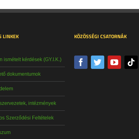
 LINKEK
KÖZÖSSÉGI CSATORNÁK
 ismételt kérdések (GY.I.K.)
hető dokumentumok
delem
szervezetek, intézmények
os Szerződési Feltételek
szum