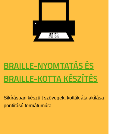
BRAILLE-NYOMTATÁS ÉS
BRAILLE-KOTTA KÉSZÍTÉS
Síkírásban készült szövegek, kották átalakítása
pontírású formátumúra.