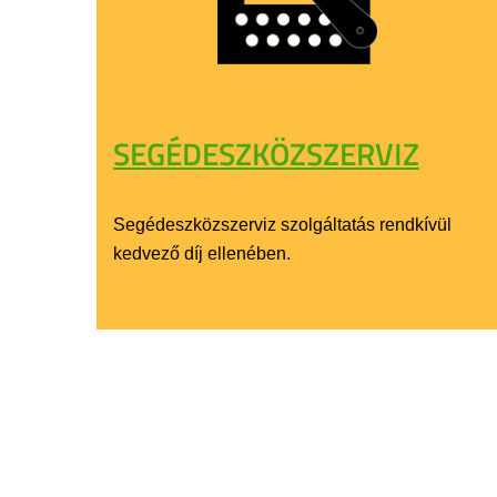
SEGÉDESZKÖZSZERVIZ
Segédeszközszerviz szolgáltatás rendkívül
kedvező díj ellenében.