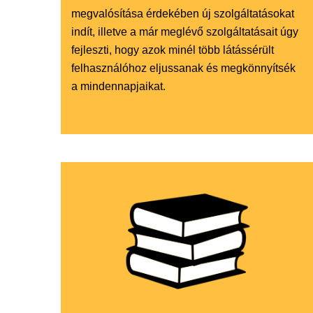
megvalósítása érdekében új szolgáltatásokat
indít, illetve a már meglévő szolgáltatásait úgy
fejleszti, hogy azok minél több látássérült
felhasználóhoz eljussanak és megkönnyítsék
a mindennapjaikat.