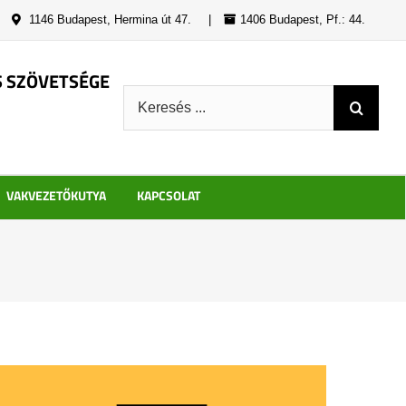
|
1146 Budapest, Hermina út 47.
|
1406 Budapest, Pf.: 44.
S SZÖVETSÉGE
Keresés:
VAKVEZETŐKUTYA
KAPCSOLAT