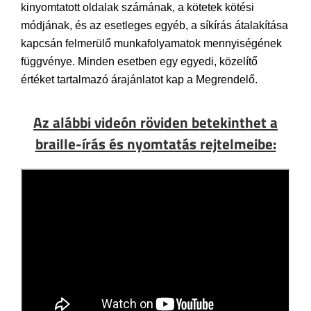
kinyomtatott oldalak számának, a kötetek kötési
módjának, és az esetleges egyéb, a síkírás átalakítása
kapcsán felmerülő munkafolyamatok mennyiségének
függvénye. Minden esetben egy egyedi, közelítő
értéket tartalmazó árajánlatot kap a Megrendelő.
Az alábbi videón röviden betekinthet a
braille-írás és nyomtatás rejtelmeibe: