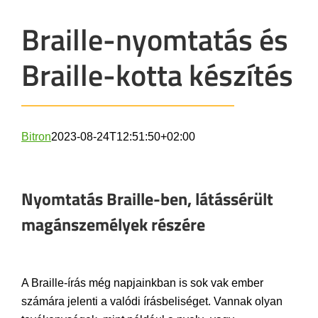
Braille-nyomtatás és
Braille-kotta készítés
Bitron
2023-08-24T12:51:50+02:00
Nyomtatás Braille-ben, látássérült
magánszemélyek részére
A Braille-írás még napjainkban is sok vak ember
számára jelenti a valódi írásbeliséget. Vannak olyan