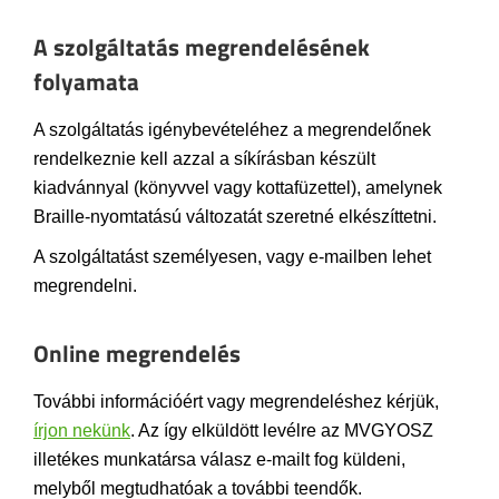
A szolgáltatás megrendelésének
folyamata
A szolgáltatás igénybevételéhez a megrendelőnek
rendelkeznie kell azzal a síkírásban készült
kiadvánnyal (könyvvel vagy kottafüzettel), amelynek
Braille-nyomtatású változatát szeretné elkészíttetni.
A szolgáltatást személyesen, vagy e-mailben lehet
megrendelni.
Online megrendelés
További információért vagy megrendeléshez kérjük,
írjon nekünk
. Az így elküldött levélre az MVGYOSZ
illetékes munkatársa válasz e-mailt fog küldeni,
melyből megtudhatóak a további teendők.