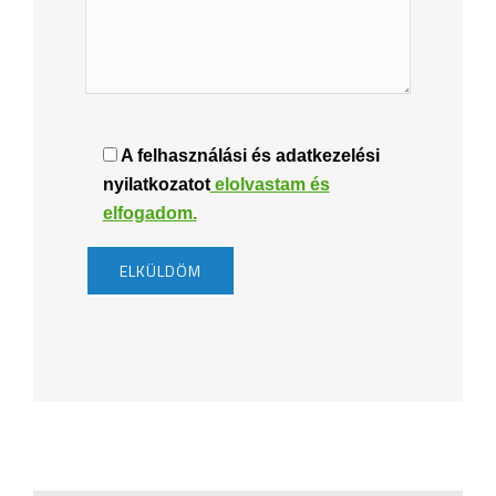
A felhasználási és adatkezelési
nyilatkozatot
elolvastam és
elfogadom.