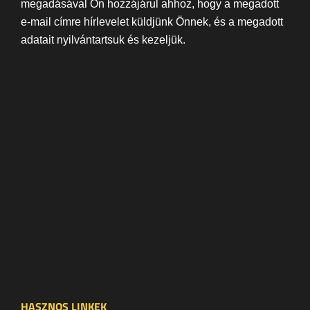
megadásával Ön hozzájárul ahhoz, hogy a megadott
e-mail címre hírlevelet küldjünk Önnek, és a megadott
adatait nyilvántartsuk és kezeljük.
HASZNOS LINKEK