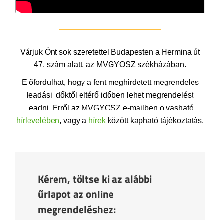
Várjuk Önt sok szeretettel Budapesten a Hermina út
47. szám alatt, az MVGYOSZ székházában.
Előfordulhat, hogy a fent meghirdetett megrendelés
leadási időktől eltérő időben lehet megrendelést
leadni. Erről az MVGYOSZ e-mailben olvasható
hírlevelében
, vagy a
hírek
között kapható tájékoztatás.
Kérem, töltse ki az alábbi
űrlapot az online
megrendeléshez: