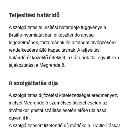
Teljesítési határidő
A szolgáltatás teljesítési határideje függvénye a
Braille-nyomtatásban elkészítendő anyag
terjedelmének, tartalmának és a feladat elvégzésére
rendelkezésre álló kapacitásnak. A teljesítési
határidőről közelítő értékkel, az árajánlattal együtt kap
tájékoztatást a Megrendelő.
A szolgáltatás díja
A szolgáltatás díjfizetési kötelezettséget eredményez,
melyet Megrendelő személyes átvétel esetén az
átvételkor, postai szállítás esetén előre utalással
egyenlít ki.
A szolgáltatásért fizetendő díj mértéke a Braille-írással