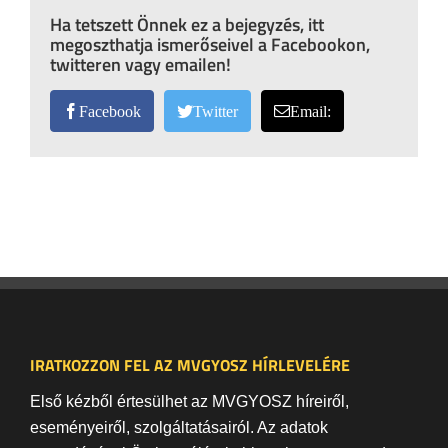
Ha tetszett Önnek ez a bejegyzés, itt
megoszthatja ismerőseivel a Facebookon,
twitteren vagy emailen!
Facebook
Twitter
Email:
IRATKOZZON FEL AZ MVGYOSZ HÍRLEVELÉRE
Első kézből értesülhet az MVGYOSZ híreiről,
eseményeiről, szolgáltatásairól. Az adatok