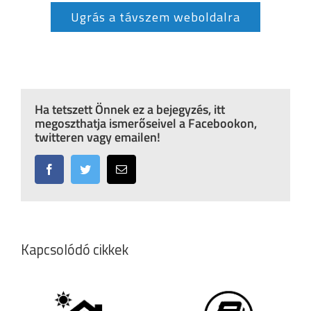
Ugrás a távszem weboldalra
Ha tetszett Önnek ez a bejegyzés, itt
megoszthatja ismerőseivel a Facebookon,
twitteren vagy emailen!
Facebook
Twitter
Email:
Kapcsolódó cikkek