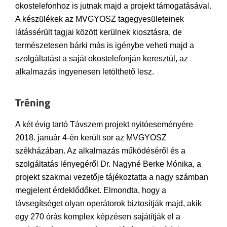
okostelefonhoz is jutnak majd a projekt támogatásával.
A készülékek az MVGYOSZ tagegyesületeinek
látássérült tagjai között kerülnek kiosztásra, de
természetesen bárki más is igénybe veheti majd a
szolgáltatást a saját okostelefonján keresztül, az
alkalmazás ingyenesen letölthető lesz.
Tréning
A két évig tartó Távszem projekt nyitóeseményére
2018. január 4-én került sor az MVGYOSZ
székházában. Az alkalmazás működéséről és a
szolgáltatás lényegéről Dr. Nagyné Berke Mónika, a
projekt szakmai vezetője tájékoztatta a nagy számban
megjelent érdeklődőket. Elmondta, hogy a
távsegítséget olyan operátorok biztosítják majd, akik
egy 270 órás komplex képzésen sajátítják el a