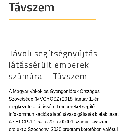
Távszem
Távoli segítségnyújtás
látássérült emberek
számára – Távszem
A Magyar Vakok és Gyengénlátók Országos
Szövetsége (MVGYOSZ) 2018. január 1.-én
megkezdte a látássérült embereket segítő
infokommunikációs alapú távszolgáltatás kialakítását.
Az EFOP-1.1.5-17-2017-00001 számú Távszem
projekt a Széchenyi 2020 program keretében valósul