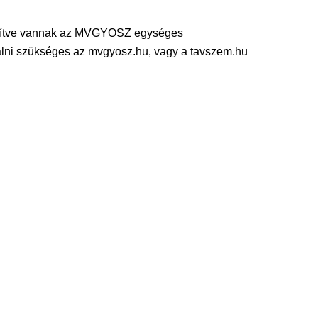
rögzítve vannak az MVGYOSZ egységes
rálni szükséges az mvgyosz.hu, vagy a tavszem.hu