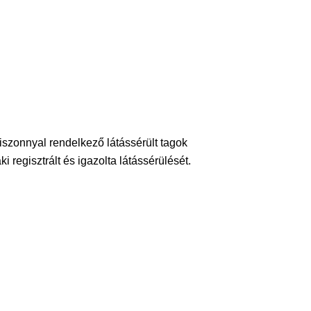
onnyal rendelkező látássérült tagok
 regisztrált és igazolta látássérülését.