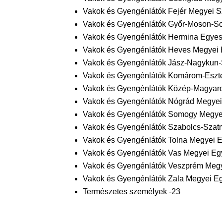
Vakok és Gyengénlátók Fejér Megyei S
Vakok és Gyengénlátók Győr-Moson-So
Vakok és Gyengénlátók Hermina Egyesü
Vakok és Gyengénlátók Heves Megyei 
Vakok és Gyengénlátók Jász-Nagykun-
Vakok és Gyengénlátók Komárom-Eszte
Vakok és Gyengénlátók Közép-Magyaror
Vakok és Gyengénlátók Nógrád Megyei
Vakok és Gyengénlátók Somogy Megyei
Vakok és Gyengénlátók Szabolcs-Szat
Vakok és Gyengénlátók Tolna Megyei E
Vakok és Gyengénlátók Vas Megyei Egy
Vakok és Gyengénlátók Veszprém Megy
Vakok és Gyengénlátók Zala Megyei Eg
Természetes személyek -23