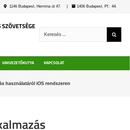
|
1146 Budapest, Hermina út 47.
|
1406 Budapest, Pf.: 44.
S SZÖVETSÉGE
Keresés:
VAKVEZETŐKUTYA
KAPCSOLAT
 használatáról iOS rendszeren
kalmazás