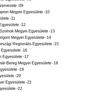
zervezete -09
pron Megyei Egyesülete -10
lete -11
Egyesülete -12
Szolnok Megyei Egyesülete -13
rgom Megyei Egyesülete -14
szági Regionális Egyesülete -15
 Egyesülete -16
 Egyesülete -17
már-Bereg Megyei Egyesülete -18
gyesülete -19
esülete -20
ei Egyesülete -21
yesülete -22