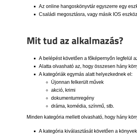
Az online hangoskönyvtár egyszerre egy eszkö
Családi megosztásra, vagy másik IOS eszközö
Mit tud az alkalmazás?
A belépést követően a főképernyőn legfelül az 
Alatta olvasható az, hogy összesen hány kön
A kategóriák egymás alatt helyezkednek el:
Újonnan felkerült művek
akció, krimi
dokumentumregény
dráma, komédia, színmű, stb.
Minden kategória mellett olvasható, hogy hány kön
A kategória kiválasztását követően a könyvek 