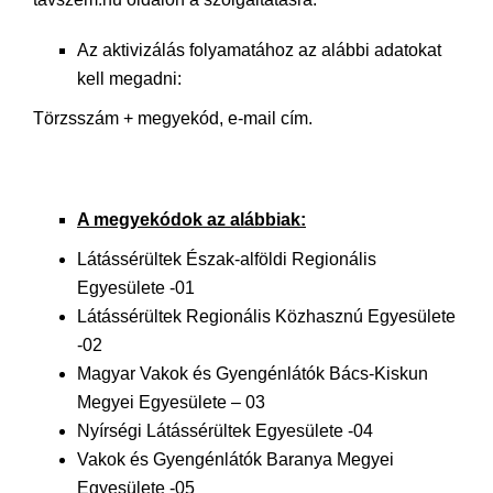
Az aktivizálás folyamatához az alábbi adatokat
kell megadni:
Törzsszám + megyekód, e-mail cím.
A megyekódok az alábbiak:
Látássérültek Észak-alföldi Regionális
Egyesülete -01
Látássérültek Regionális Közhasznú Egyesülete
-02
Magyar Vakok és Gyengénlátók Bács-Kiskun
Megyei Egyesülete – 03
Nyírségi Látássérültek Egyesülete -04
Vakok és Gyengénlátók Baranya Megyei
Egyesülete -05