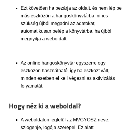
Ezt követően ha bezárja az oldalt, és nem lép be
más eszközön a hangoskönyvtárba, nincs
szükség újból megadni az adatokat,
automatikusan belép a könyvtárba, ha újból
megnyitja a weboldalt.
Az online hangoskönyvtár egyszerre egy
eszközön használható, így ha eszközt vált,
minden esetben el kell végezni az aktivizálás
folyamatát.
Hogy néz ki a weboldal?
A weboldalon legfelül az MVGYOSZ neve,
szlogenje, logója szerepel. Ez alatt