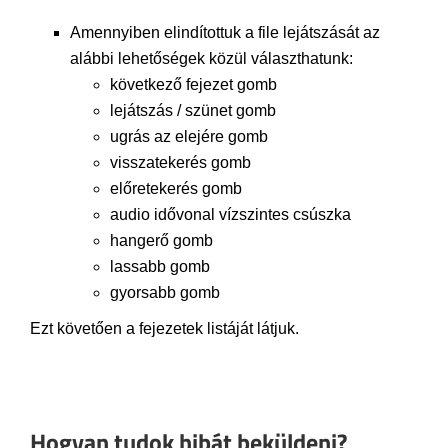
Amennyiben elindítottuk a file lejátszását az
alábbi lehetőségek közül választhatunk:
következő fejezet gomb
lejátszás / szünet gomb
ugrás az elejére gomb
visszatekerés gomb
előretekerés gomb
audio idővonal vízszintes csúszka
hangerő gomb
lassabb gomb
gyorsabb gomb
Ezt követően a fejezetek listáját látjuk.
Hogyan tudok hibát beküldeni?