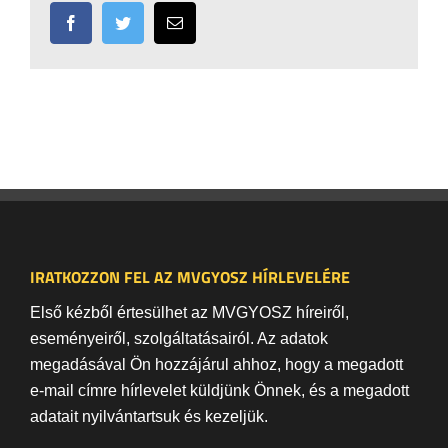
Facebook
Twitter
Email:
IRATKOZZON FEL AZ MVGYOSZ HÍRLEVELÉRE
Első kézből értesülhet az MVGYOSZ híreiről,
eseményeiről, szolgáltatásairól. Az adatok
megadásával Ön hozzájárul ahhoz, hogy a megadott
e-mail címre hírlevelet küldjünk Önnek, és a megadott
adatait nyilvántartsuk és kezeljük.