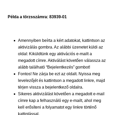
Példa a törzsszámra: 83939-01
Amennyiben beírta a kért adatokat, kattintson az
aktivizálás gombra. Az alábbi üzenetet küldi az
oldal: Kiküldtünk egy aktivációs e-mailt a
megadott címre. Aktiválást követően válassza az
alább található “Bejelentkezés” gombot!
Fontos! Ne zárja be ezt az oldalt. Nyissa meg
levelezőjét és kattintson a megadott linkre, majd
térjen vissza a bejelentkező oldalra.
Sikeres aktivizálást követően a megadott e-mail
címre kap a felhasználó egy e-mailt, ahol meg
kell erősíteni a folyamatot egy linkre történő
kattintással.