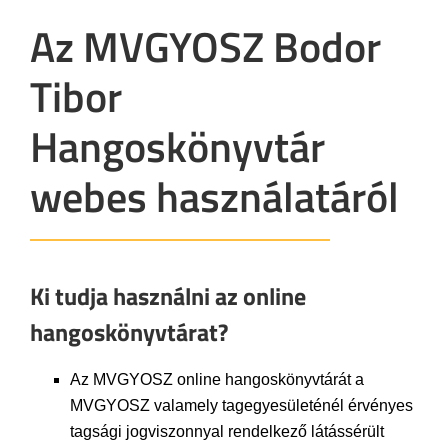
Az MVGYOSZ Bodor
Tibor
Hangoskönyvtár
webes használatáról
Ki tudja használni az online
hangoskönyvtárat?
Az MVGYOSZ online hangoskönyvtárát a
MVGYOSZ valamely tagegyesületénél érvényes
tagsági jogviszonnyal rendelkező látássérült