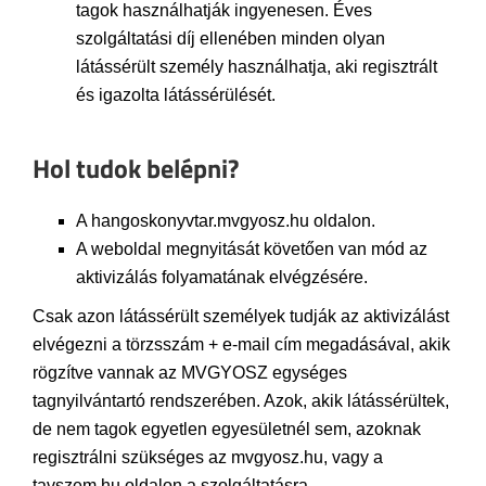
tagok használhatják ingyenesen. Éves
szolgáltatási díj ellenében minden olyan
látássérült személy használhatja, aki regisztrált
és igazolta látássérülését.
Hol tudok belépni?
A hangoskonyvtar.mvgyosz.hu oldalon.
A weboldal megnyitását követően van mód az
aktivizálás folyamatának elvégzésére.
Csak azon látássérült személyek tudják az aktivizálást
elvégezni a törzsszám + e-mail cím megadásával, akik
rögzítve vannak az MVGYOSZ egységes
tagnyilvántartó rendszerében. Azok, akik látássérültek,
de nem tagok egyetlen egyesületnél sem, azoknak
regisztrálni szükséges az mvgyosz.hu, vagy a
tavszem.hu oldalon a szolgáltatásra.