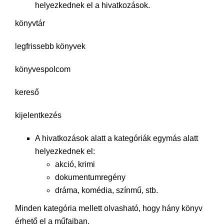
helyezkednek el a hivatkozások.
könyvtár
legfrissebb könyvek
könyvespolcom
kereső
kijelentkezés
A hivatkozások alatt a kategóriák egymás alatt
helyezkednek el:
akció, krimi
dokumentumregény
dráma, komédia, színmű, stb.
Minden kategória mellett olvasható, hogy hány könyv
érhető el a műfajban.