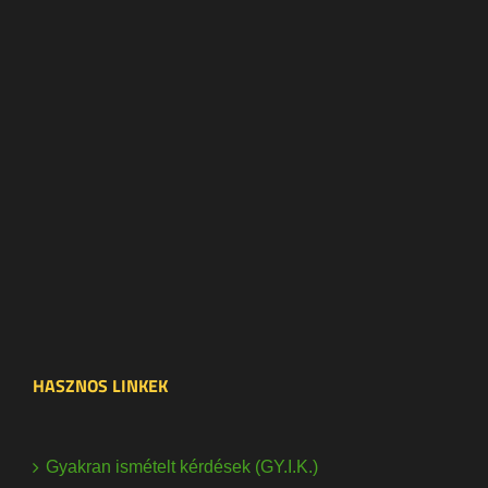
HASZNOS LINKEK
Gyakran ismételt kérdések (GY.I.K.)