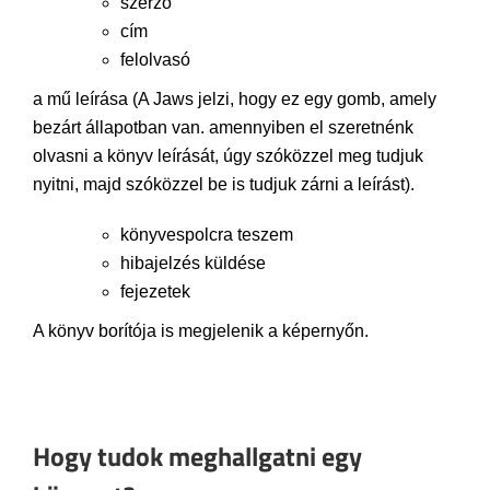
szerző
cím
felolvasó
a mű leírása (A Jaws jelzi, hogy ez egy gomb, amely
bezárt állapotban van. amennyiben el szeretnénk
olvasni a könyv leírását, úgy szóközzel meg tudjuk
nyitni, majd szóközzel be is tudjuk zárni a leírást).
könyvespolcra teszem
hibajelzés küldése
fejezetek
A könyv borítója is megjelenik a képernyőn.
Hogy tudok meghallgatni egy