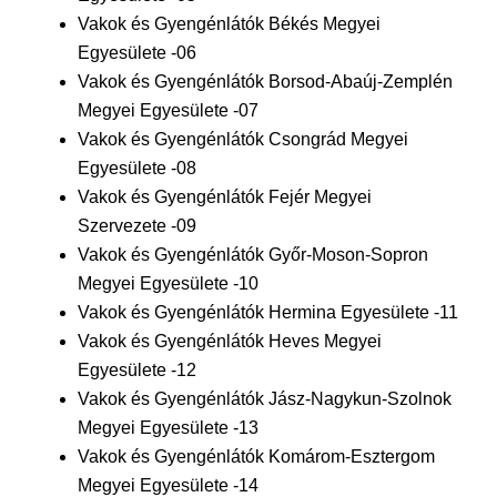
Vakok és Gyengénlátók Békés Megyei
Egyesülete -06
Vakok és Gyengénlátók Borsod-Abaúj-Zemplén
Megyei Egyesülete -07
Vakok és Gyengénlátók Csongrád Megyei
Egyesülete -08
Vakok és Gyengénlátók Fejér Megyei
Szervezete -09
Vakok és Gyengénlátók Győr-Moson-Sopron
Megyei Egyesülete -10
Vakok és Gyengénlátók Hermina Egyesülete -11
Vakok és Gyengénlátók Heves Megyei
Egyesülete -12
Vakok és Gyengénlátók Jász-Nagykun-Szolnok
Megyei Egyesülete -13
Vakok és Gyengénlátók Komárom-Esztergom
Megyei Egyesülete -14