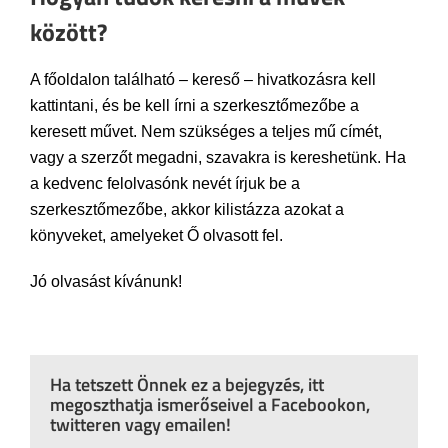
között?
A főoldalon található – kereső – hivatkozásra kell
kattintani, és be kell írni a szerkesztőmezőbe a
keresett művet. Nem szükséges a teljes mű címét,
vagy a szerzőt megadni, szavakra is kereshetünk. Ha
a kedvenc felolvasónk nevét írjuk be a
szerkesztőmezőbe, akkor kilistázza azokat a
könyveket, amelyeket Ő olvasott fel.
Jó olvasást kívánunk!
Ha tetszett Önnek ez a bejegyzés, itt
megoszthatja ismerőseivel a Facebookon,
twitteren vagy emailen!