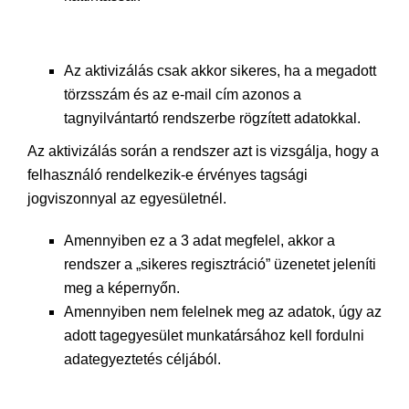
Az aktivizálás csak akkor sikeres, ha a megadott
törzsszám és az e-mail cím azonos a
tagnyilvántartó rendszerbe rögzített adatokkal.
Az aktivizálás során a rendszer azt is vizsgálja, hogy a
felhasználó rendelkezik-e érvényes tagsági
jogviszonnyal az egyesületnél.
Amennyiben ez a 3 adat megfelel, akkor a
rendszer a „sikeres regisztráció” üzenetet jeleníti
meg a képernyőn.
Amennyiben nem felelnek meg az adatok, úgy az
adott tagegyesület munkatársához kell fordulni
adategyeztetés céljából.