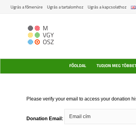
Kihagyás
Ugrás a főmenüre
Ugrás a tartalomhoz
Ugrás a kapcsolathoz
FŐOLDAL
TUDJON MEG TÖBBE
Please verify your email to access your donation hi
Donation Email: