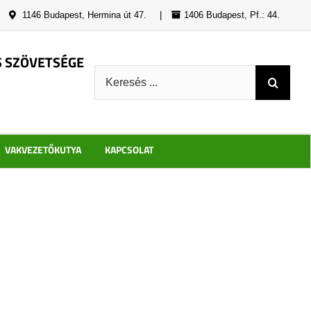
|
1146 Budapest, Hermina út 47.
|
1406 Budapest, Pf.: 44.
S SZÖVETSÉGE
Keresés:
VAKVEZETŐKUTYA
KAPCSOLAT