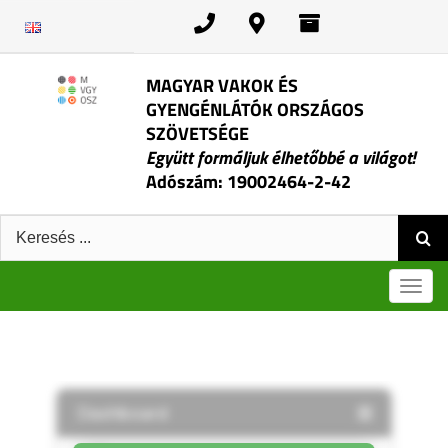
Kihagyás
MAGYAR VAKOK ÉS
GYENGÉNLÁTÓK ORSZÁGOS
SZÖVETSÉGE
Együtt formáljuk élhetőbbé a világot!
Adószám: 19002464-2-42
Keresés:
Men