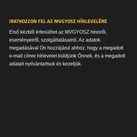
IRATKOZZON FEL AZ MVGYOSZ HÍRLEVELÉRE
Első kézből értesülhet az MVGYOSZ híreiről,
eseményeiről, szolgáltatásairól. Az adatok
megadásával Ön hozzájárul ahhoz, hogy a megadott
e-mail címre hírlevelet küldjünk Önnek, és a megadott
adatait nyilvántartsuk és kezeljük.