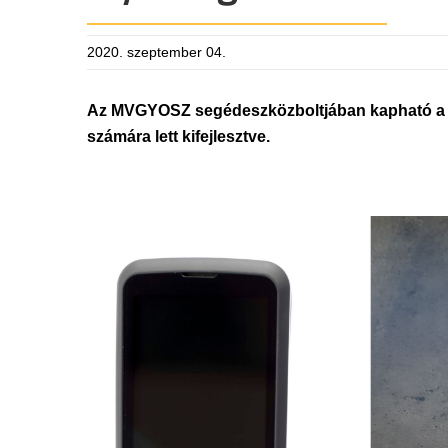
2020. szeptember 04.
Az MVGYOSZ segédeszközboltjában kapható a B
számára lett kifejlesztve.