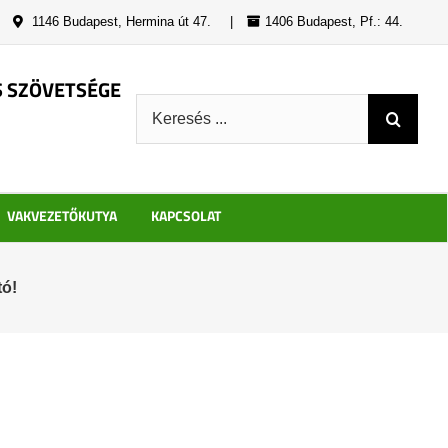
|
1146 Budapest, Hermina út 47.
|
1406 Budapest, Pf.: 44.
S SZÖVETSÉGE
Keresés:
VAKVEZETŐKUTYA
KAPCSOLAT
ó!