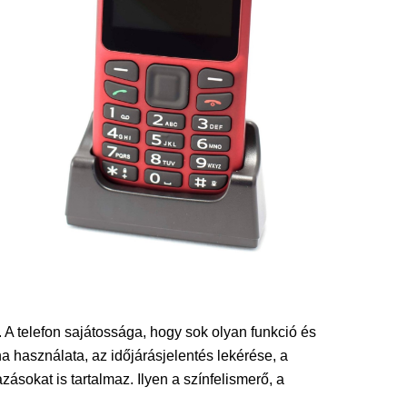
telefon sajátossága, hogy sok olyan funkció és
a használata, az időjárásjelentés lekérése, a
ásokat is tartalmaz. Ilyen a színfelismerő, a