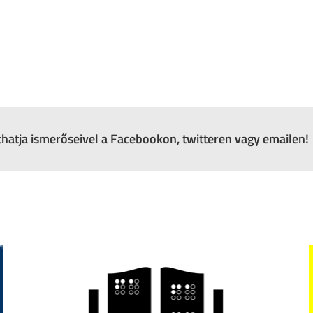
zthatja ismerőseivel a Facebookon, twitteren vagy emailen!