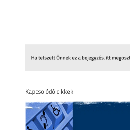
Ha tetszett Önnek ez a bejegyzés, itt megos
Kapcsolódó cikkek