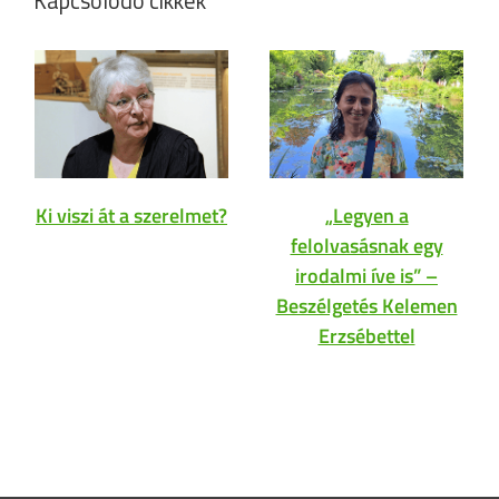
Kapcsolódó cikkek
Ki viszi át a szerelmet?
„Legyen a
felolvasásnak egy
irodalmi íve is” –
Beszélgetés Kelemen
Erzsébettel