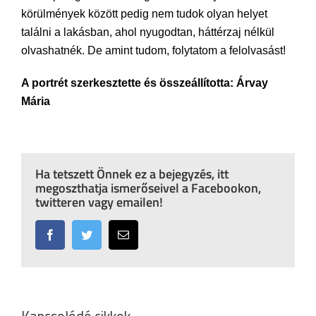
körülmények között pedig nem tudok olyan helyet
találni a lakásban, ahol nyugodtan, háttérzaj nélkül
olvashatnék. De amint tudom, folytatom a felolvasást!
A portrét szerkesztette és összeállította: Árvay
Mária
Ha tetszett Önnek ez a bejegyzés, itt
megoszthatja ismerőseivel a Facebookon,
twitteren vagy emailen!
Facebook
Twitter
Email: