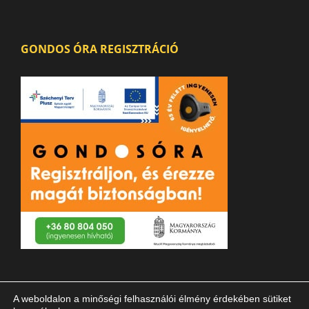
GONDOS ÓRA REGISZTRÁCIÓ
A weboldalon a minőségi felhasználói élmény érdekében sütiket