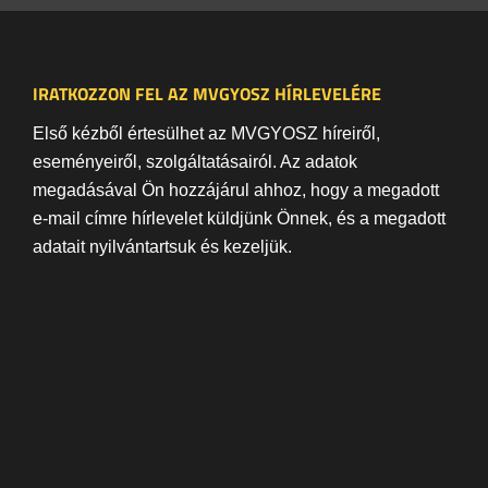
IRATKOZZON FEL AZ MVGYOSZ HÍRLEVELÉRE
Első kézből értesülhet az MVGYOSZ híreiről,
eseményeiről, szolgáltatásairól. Az adatok
megadásával Ön hozzájárul ahhoz, hogy a megadott
e-mail címre hírlevelet küldjünk Önnek, és a megadott
adatait nyilvántartsuk és kezeljük.