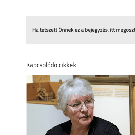
Ha tetszett Önnek ez a bejegyzés, itt megos
Kapcsolódó cikkek