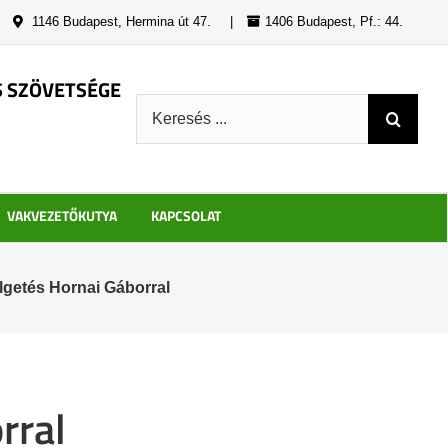
|
1146 Budapest, Hermina út 47.
|
1406 Budapest, Pf.: 44.
S SZÖVETSÉGE
Keresés:
VAKVEZETŐKUTYA
KAPCSOLAT
getés Hornai Gáborral
rral