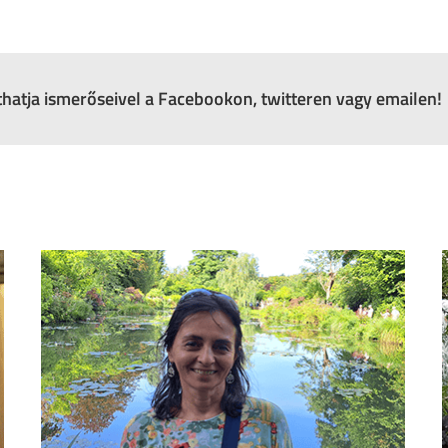
zthatja ismerőseivel a Facebookon, twitteren vagy emailen!