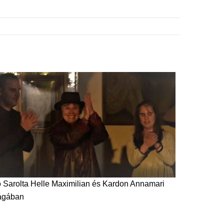
 Sarolta Helle Maximilian és Kardon Annamari
ágában