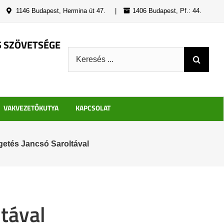
|
1146 Budapest, Hermina út 47.
|
1406 Budapest, Pf.: 44.
S SZÖVETSÉGE
Keresés:
VAKVEZETŐKUTYA
KAPCSOLAT
etés Jancsó Saroltával
tával