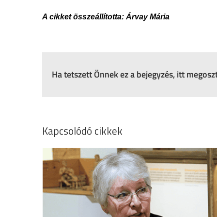
A cikket összeállította: Árvay Mária
Ha tetszett Önnek ez a bejegyzés, itt megos
Kapcsolódó cikkek