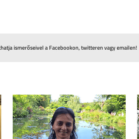
zthatja ismerőseivel a Facebookon, twitteren vagy emailen!