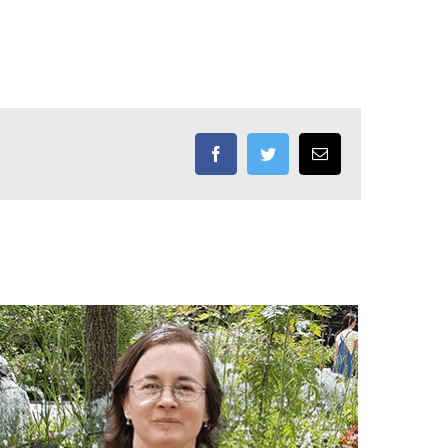
Facebook
Twitter
Email: