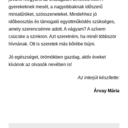
gyerekeknek mesét, a nagyobbaknak időszerű
miniatűröket, szösszeneteket. Mindehhez jó
időbeosztás és támogató együttműködés szükséges,
amely szerencsémre adott. A vágyam? A szívem
csücske a szinkron. Azt szeretném, ha minél többször
hívnának. Ott is szeretek más bőrébe bújni.
Jó egészséget, örömökben gazdag, aktív éveket
kívánok az olvasók nevében is!
Az interjút készítette:
Árvay Mária