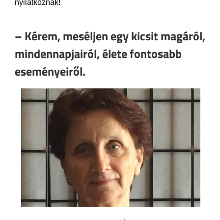
nyilatkoznak!
– Kérem, meséljen egy kicsit magáról,
mindennapjairól, élete fontosabb
eseményeiről.