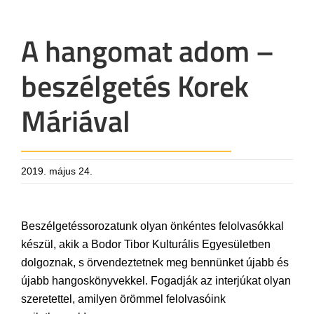
A hangomat adom –
beszélgetés Korek
Máriával
2019. május 24.
Beszélgetéssorozatunk olyan önkéntes felolvasókkal
készül, akik a Bodor Tibor Kulturális Egyesületben
dolgoznak, s örvendeztetnek meg bennünket újabb és
újabb hangoskönyvekkel. Fogadják az interjúkat olyan
szeretettel, amilyen örömmel felolvasóink