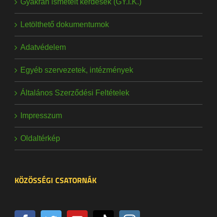
Gyakran ismételt kérdések (GY.I.K.)
Letölthető dokumentumok
Adatvédelem
Egyéb szervezetek, intézmények
Általános Szerződési Feltételek
Impresszum
Oldaltérkép
KÖZÖSSÉGI CSATORNÁK