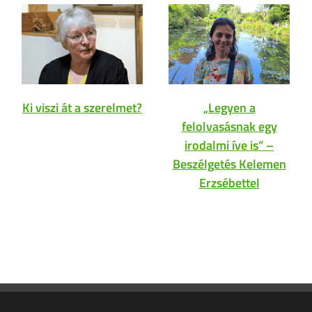
Ki viszi át a szerelmet?
„Legyen a
felolvasásnak egy
irodalmi íve is” –
Beszélgetés Kelemen
Erzsébettel