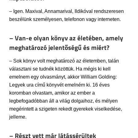
– Igen. Maxival, Annamarival, Ildikóval rendszeresen
beszélünk személyesen, telefonon vagy interneten.
– Van-e olyan könyv az életében, amely
meghatározó jelentőségű és miért?
– Sok könyv volt meghatározó az életemben, talán
választani se tudnék közöttük. Ha mégis ki kell
emelnem egy olvasmányt, akkor William Golding:
Legyek ura című könyvét emelném ki. 16 éves
koromban olvastam, amikor az ember a
legbefogadóbban áll a világ dolgaihoz, és mélyen
megérintett a szigeten rekedt gyerekek viselkedése,
jelleme.
– Részt vett már látássérültek