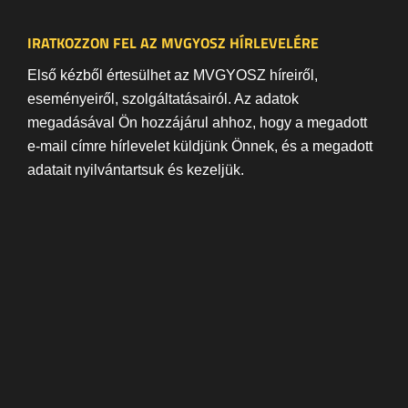
IRATKOZZON FEL AZ MVGYOSZ HÍRLEVELÉRE
Első kézből értesülhet az MVGYOSZ híreiről,
eseményeiről, szolgáltatásairól. Az adatok
megadásával Ön hozzájárul ahhoz, hogy a megadott
e-mail címre hírlevelet küldjünk Önnek, és a megadott
adatait nyilvántartsuk és kezeljük.