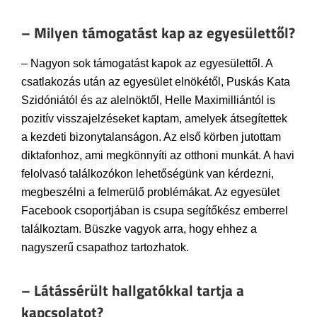
– Milyen támogatást kap az egyesülettől?
– Nagyon sok támogatást kapok az egyesülettől. A
csatlakozás után az egyesület elnökétől, Puskás Kata
Szidóniától és az alelnöktől, Helle Maximilliántól is
pozitív visszajelzéseket kaptam, amelyek átsegítettek
a kezdeti bizonytalanságon. Az első körben jutottam
diktafonhoz, ami megkönnyíti az otthoni munkát. A havi
felolvasó találkozókon lehetőségünk van kérdezni,
megbeszélni a felmerülő problémákat. Az egyesület
Facebook csoportjában is csupa segítőkész emberrel
találkoztam. Büszke vagyok arra, hogy ehhez a
nagyszerű csapathoz tartozhatok.
– Látássérült hallgatókkal tartja a
kapcsolatot?