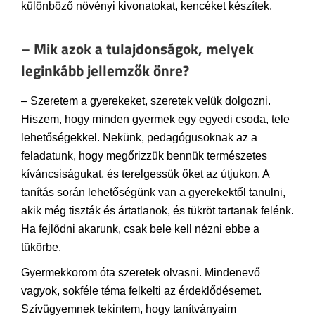
különböző növényi kivonatokat, kencéket készítek.
– Mik azok a tulajdonságok, melyek
leginkább jellemzők önre?
– Szeretem a gyerekeket, szeretek velük dolgozni.
Hiszem, hogy minden gyermek egy egyedi csoda, tele
lehetőségekkel. Nekünk, pedagógusoknak az a
feladatunk, hogy megőrizzük bennük természetes
kíváncsiságukat, és terelgessük őket az útjukon. A
tanítás során lehetőségünk van a gyerekektől tanulni,
akik még tiszták és ártatlanok, és tükröt tartanak felénk.
Ha fejlődni akarunk, csak bele kell nézni ebbe a
tükörbe.
Gyermekkorom óta szeretek olvasni. Mindenevő
vagyok, sokféle téma felkelti az érdeklődésemet.
Szívügyemnek tekintem, hogy tanítványaim