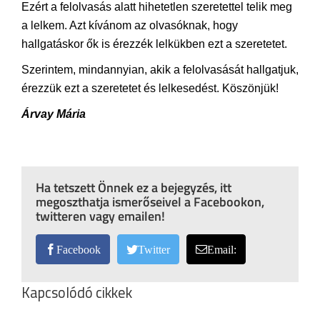
Ezért a felolvasás alatt hihetetlen szeretettel telik meg
a lelkem. Azt kívánom az olvasóknak, hogy
hallgatáskor ők is érezzék lelkükben ezt a szeretetet.
Szerintem, mindannyian, akik a felolvasását hallgatjuk,
érezzük ezt a szeretetet és lelkesedést. Köszönjük!
Árvay Mária
Ha tetszett Önnek ez a bejegyzés, itt
megoszthatja ismerőseivel a Facebookon,
twitteren vagy emailen!
Facebook
Twitter
Email:
Kapcsolódó cikkek