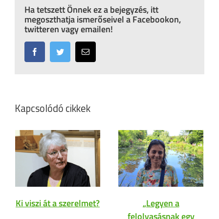
Ha tetszett Önnek ez a bejegyzés, itt
megoszthatja ismerőseivel a Facebookon,
twitteren vagy emailen!
Facebook
Twitter
Email:
Kapcsolódó cikkek
Ki viszi át a szerelmet?
„Legyen a
felolvasásnak egy