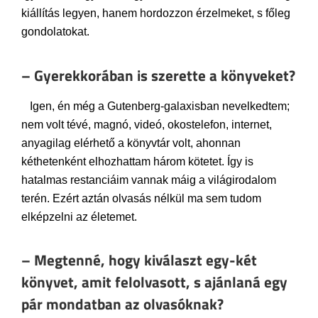
kiállítás legyen, hanem hordozzon érzelmeket, s főleg
gondolatokat.
– Gyerekkorában is szerette a könyveket?
Igen, én még a Gutenberg-galaxisban nevelkedtem;
nem volt tévé, magnó, videó, okostelefon, internet,
anyagilag elérhető a könyvtár volt, ahonnan
kéthetenként elhozhattam három kötetet. Így is
hatalmas restanciáim vannak máig a világirodalom
terén. Ezért aztán olvasás nélkül ma sem tudom
elképzelni az életemet.
– Megtenné, hogy kiválaszt egy-két
könyvet, amit felolvasott, s ajánlaná egy
pár mondatban az olvasóknak?