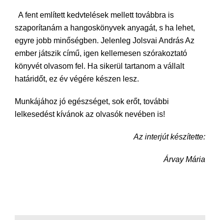
A fent említett kedvtelések mellett továbbra is
szaporítanám a hangoskönyvek anyagát, s ha lehet,
egyre jobb minőségben. Jelenleg Jolsvai András Az
ember játszik című, igen kellemesen szórakoztató
könyvét olvasom fel. Ha sikerül tartanom a vállalt
határidőt, ez év végére készen lesz.
Munkájához jó egészséget, sok erőt, további
lelkesedést kívánok az olvasók nevében is!
Az interjút készítette:
Árvay Mária