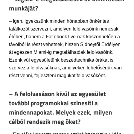
munkáját?
– Igen, igyekszünk minden hónapban önkéntes
találkozót szervezni, amelyen felolvasóink nemcsak
élőben, hanem a Facebook live-nak köszönhetően a
távolból is részt vehetnek, hiszen Sidneytől Erdélyen
át egészen Miami-ig megtalálhatóak felolvasóink.
Ezenkívül egyesületünk beszédtechnika órákat is
szervez a felolvasóknak, amelyeken lehetőségük van
részt venni, fejleszteni magukat felolvasóként.
– A felolvasáson kívül az egyesület
további programokkal színesíti a
mindennapokat. Melyek ezek, milyen
célból rendezik meg őket?