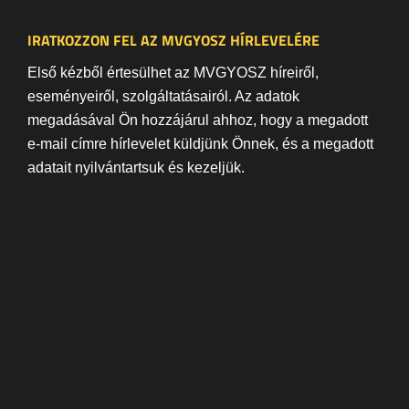
IRATKOZZON FEL AZ MVGYOSZ HÍRLEVELÉRE
Első kézből értesülhet az MVGYOSZ híreiről,
eseményeiről, szolgáltatásairól. Az adatok
megadásával Ön hozzájárul ahhoz, hogy a megadott
e-mail címre hírlevelet küldjünk Önnek, és a megadott
adatait nyilvántartsuk és kezeljük.