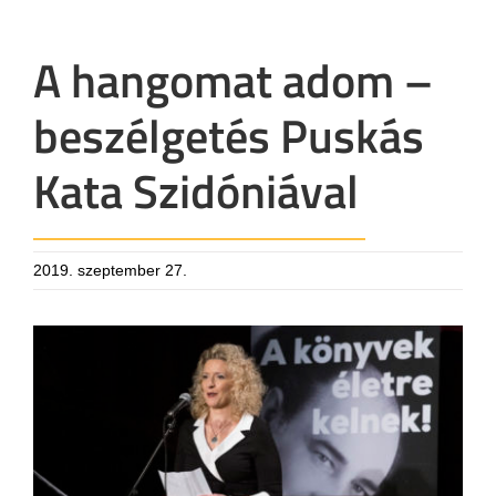
A hangomat adom –
beszélgetés Puskás
Kata Szidóniával
2019. szeptember 27.