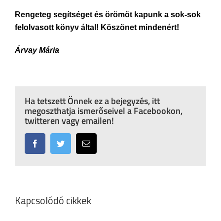
Rengeteg segítséget és örömöt kapunk a sok-sok
felolvasott könyv által! Köszönet mindenért!
Árvay Mária
Ha tetszett Önnek ez a bejegyzés, itt
megoszthatja ismerőseivel a Facebookon,
twitteren vagy emailen!
Facebook
Twitter
Email:
Kapcsolódó cikkek