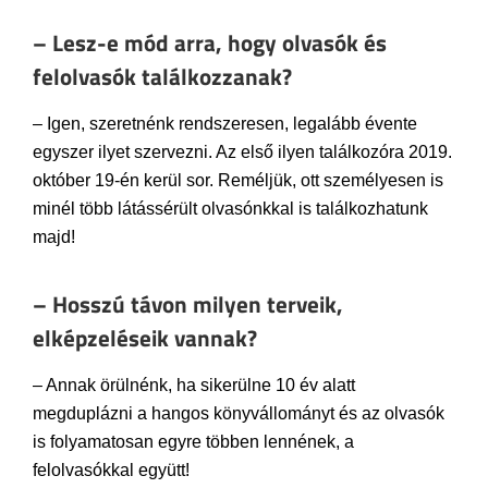
– Lesz-e mód arra, hogy olvasók és
felolvasók találkozzanak?
– Igen, szeretnénk rendszeresen, legalább évente
egyszer ilyet szervezni. Az első ilyen találkozóra 2019.
október 19-én kerül sor. Reméljük, ott személyesen is
minél több látássérült olvasónkkal is találkozhatunk
majd!
– Hosszú távon milyen terveik,
elképzeléseik vannak?
– Annak örülnénk, ha sikerülne 10 év alatt
megduplázni a hangos könyvállományt és az olvasók
is folyamatosan egyre többen lennének, a
felolvasókkal együtt!