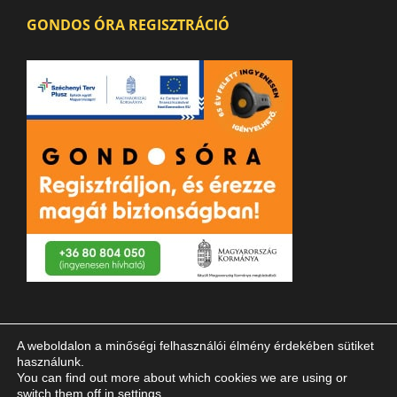
GONDOS ÓRA REGISZTRÁCIÓ
A weboldalon a minőségi felhasználói élmény érdekében sütiket
használunk.
You can find out more about which cookies we are using or
switch them off in
settings
.