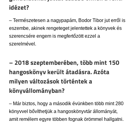
idézet?
– Természetesen a nagypapám, Bodor Tibor jut erről is
eszembe, akinek rengeteget jelentettek a könyvek és
szerencsére engem is megfertőzött ezzel a
szerelmével.
– 2018 szeptemberében, több mint 150
hangoskönyv került átadásra. Azóta
milyen változások történtek a
könyvállományban?
– Már biztos, hogy a második évünkben több mint 280
könyvvel bővíthetjük a hangoskönyvtár állományát,
amit remélem egyre többen fognak örömmel hallgatni.