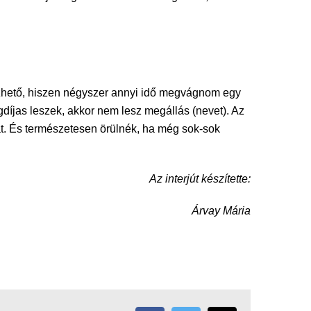
lezhető, hiszen négyszer annyi idő megvágnom egy
díjas leszek, akkor nem lesz megállás (nevet). Az
át. És természetesen örülnék, ha még sok-sok
Az interjút készítette:
Árvay Mária