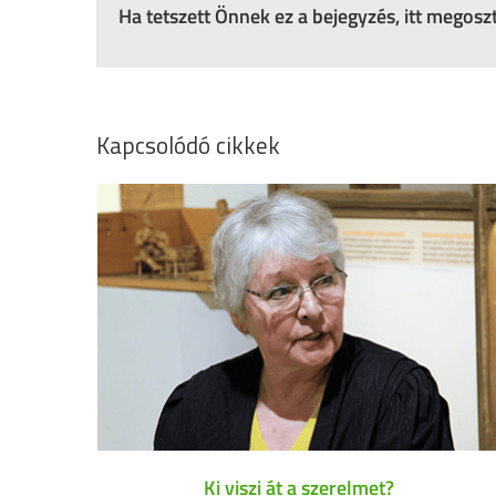
Ha tetszett Önnek ez a bejegyzés, itt megos
Kapcsolódó cikkek
Ki viszi át a szerelmet?