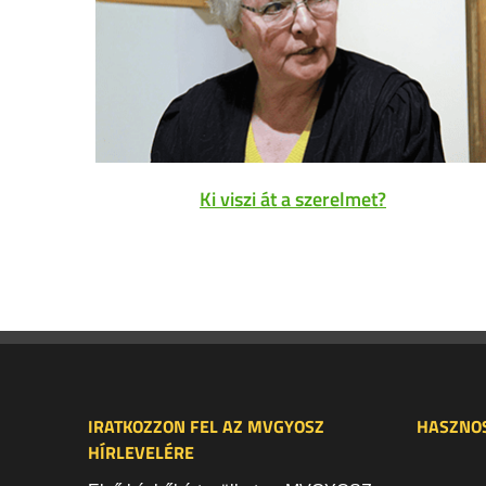
Ki viszi át a szerelmet?
IRATKOZZON FEL AZ MVGYOSZ
HASZNOS
HÍRLEVELÉRE