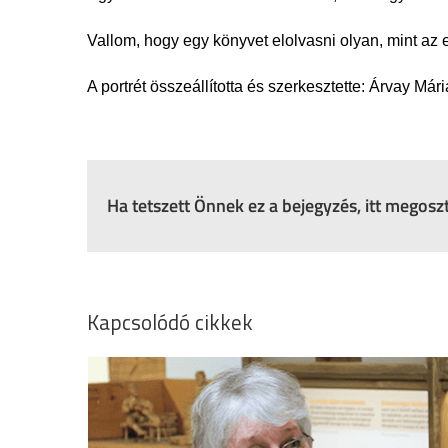
Vallom, hogy egy könyvet elolvasni olyan, mint az e
A portrét összeállította és szerkesztette: Árvay Mári
Ha tetszett Önnek ez a bejegyzés, itt megos
Kapcsolódó cikkek