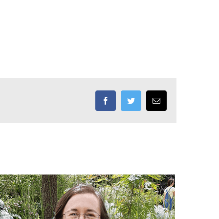
Facebook
Twitter
Email: