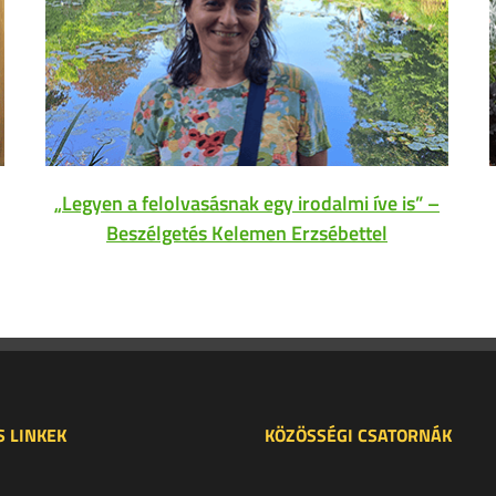
„Legyen a felolvasásnak egy irodalmi íve is” –
Beszélgetés Kelemen Erzsébettel
 LINKEK
KÖZÖSSÉGI CSATORNÁK