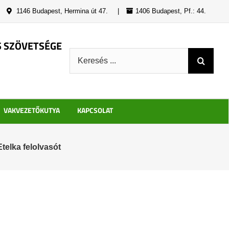
|
1146 Budapest, Hermina út 47.
|
1406 Budapest, Pf.: 44.
S SZÖVETSÉGE
Keresés:
VAKVEZETŐKUTYA
KAPCSOLAT
elka felolvasót