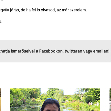
gyütt járás, de ha fel is olvasod, az már szerelem.
a
zthatja ismerőseivel a Facebookon, twitteren vagy emailen!