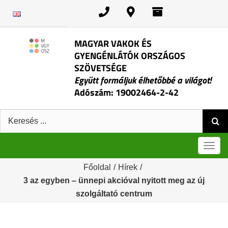
Kihagyás
MAGYAR VAKOK ÉS
GYENGÉNLÁTÓK ORSZÁGOS
SZÖVETSÉGE
Együtt formáljuk élhetőbbé a világot!
Adószám: 19002464-2-42
Keresés:
Men
Főoldal
/
Hírek
/
3 az egyben – ünnepi akcióval nyitott meg az új
szolgáltató centrum