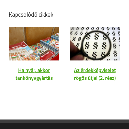
Kapcsolódó cikkek
Ha nyár, akkor
Az érdekképviselet
tankönyvgyártás
rögös útjai (2. rész)