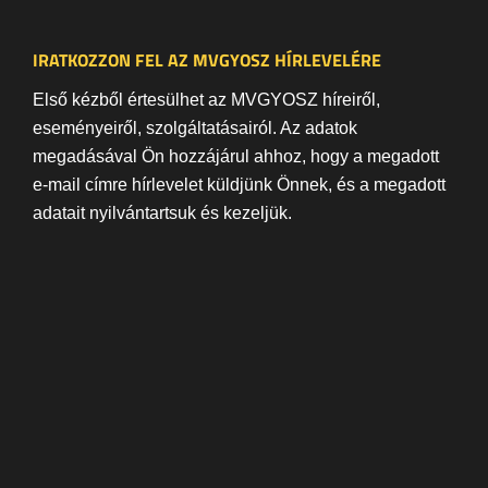
IRATKOZZON FEL AZ MVGYOSZ HÍRLEVELÉRE
Első kézből értesülhet az MVGYOSZ híreiről,
eseményeiről, szolgáltatásairól. Az adatok
megadásával Ön hozzájárul ahhoz, hogy a megadott
e-mail címre hírlevelet küldjünk Önnek, és a megadott
adatait nyilvántartsuk és kezeljük.