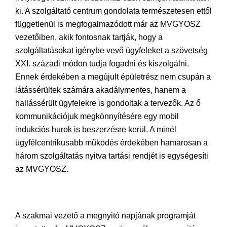
ki. A szolgáltató centrum gondolata természetesen ettől
függetlenül is megfogalmazódott már az MVGYOSZ
vezetőiben, akik fontosnak tartják, hogy a
szolgáltatásokat igénybe vevő ügyfeleket a szövetség
XXI. századi módon tudja fogadni és kiszolgálni.
Ennek érdekében a megújult épületrész nem csupán a
látássérültek számára akadálymentes, hanem a
hallássérült ügyfelekre is gondoltak a tervezők. Az ő
kommunikációjuk megkönnyítésére egy mobil
indukciós hurok is beszerzésre kerül. A minél
ügyfélcentrikusabb működés érdekében hamarosan a
három szolgáltatás nyitva tartási rendjét is egységesíti
az MVGYOSZ.
A szakmai vezető a megnyitó napjának programját