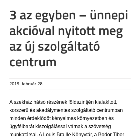
3 az egyben – ünnepi
akcióval nyitott meg
az új szolgáltató
centrum
2019. február 28.
A székház hátsó részének földszintjén kialakított,
korszerű és akadálymentes szolgáltató centrumban
minden érdeklődőt kényelmes környezetben és
ügyfélbarát kiszolgálással várnak a szövetség
munkatársai. A Louis Braille Könyvtár, a Bodor Tibor