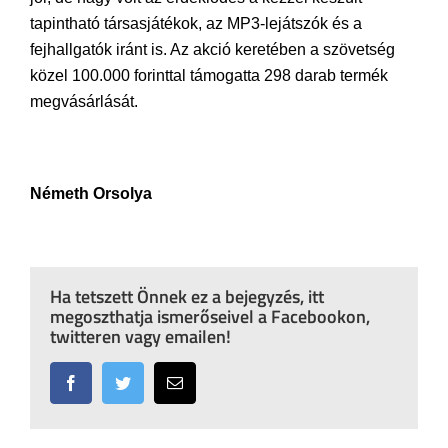
tapintható társasjátékok, az MP3-lejátszók és a
fejhallgatók iránt is. Az akció keretében a szövetség
közel 100.000 forinttal támogatta 298 darab termék
megvásárlását.
Németh Orsolya
Ha tetszett Önnek ez a bejegyzés, itt
megoszthatja ismerőseivel a Facebookon,
twitteren vagy emailen!
Facebook
Twitter
Email: