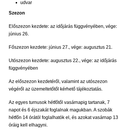
udvar
Szezon
Előszezon kezdete: az időjárás függvényében, vége:
június 26.
Főszezon kezdete: június 27., vége: augusztus 21.
Utószezon kezdete: augusztus 22., vége: az időjárás
függvényében
Az előszezon kezdetéről, valamint az utószezon
végéről az üzemeltetőtől kérhető tájékoztatás.
Az egyes turnusok hétfőtől vasárnapig tartanak, 7
napot és 6 éjszakát foglalnak magukban. A szobák
hétfőn 14 órától foglalhatók el, és azokat vasárnap 13
óráig kell elhagyni.