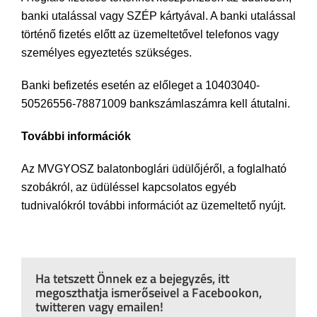
banki utalással vagy SZÉP kártyával. A banki utalással
történő fizetés előtt az üzemeltetővel telefonos vagy
személyes egyeztetés szükséges.
Banki befizetés esetén az előleget a 10403040-
50526556-78871009 bankszámlaszámra kell átutalni.
További információk
Az MVGYOSZ balatonboglári üdülőjéről, a foglalható
szobákról, az üdüléssel kapcsolatos egyéb
tudnivalókról további információt az üzemeltető nyújt.
Ha tetszett Önnek ez a bejegyzés, itt
megoszthatja ismerőseivel a Facebookon,
twitteren vagy emailen!