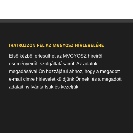
IRATKOZZON FEL AZ MVGYOSZ HÍRLEVELÉRE
Első kézből értesülhet az MVGYOSZ híreiről,
eseményeiről, szolgáltatásairól. Az adatok
megadásával Ön hozzájárul ahhoz, hogy a megadott
e-mail címre hírlevelet küldjünk Önnek, és a megadott
adatait nyilvántartsuk és kezeljük.