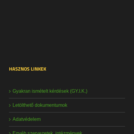
HASZNOS LINKEK
Gyakran ismételt kérdések (GY.I.K.)
Letölthető dokumentumok
Adatvédelem
Egyéb szervezetek, intézmények