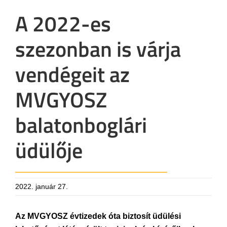
A 2022-es
szezonban is várja
vendégeit az
MVGYOSZ
balatonboglári
üdülője
2022. január 27.
Az MVGYOSZ évtizedek óta biztosít üdülési