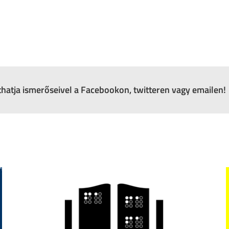
zthatja ismerőseivel a Facebookon, twitteren vagy emailen!