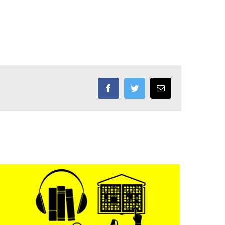
Facebook
Twitter
Email: