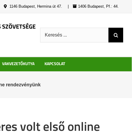
|
1146 Budapest, Hermina út 47.
|
1406 Budapest, Pf.: 44.
S SZÖVETSÉGE
Keresés:
VAKVEZETŐKUTYA
KAPCSOLAT
nline rendezvényünk
res volt első online