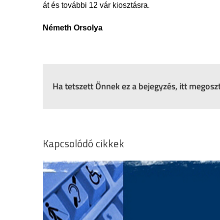
át és további 12 vár kiosztásra.
Németh Orsolya
Ha tetszett Önnek ez a bejegyzés, itt megos
Kapcsolódó cikkek