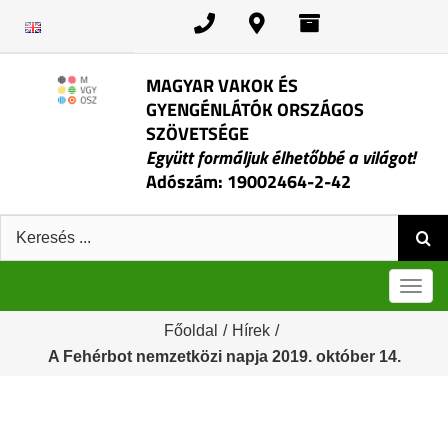
Kihagyás
MAGYAR VAKOK ÉS
GYENGÉNLÁTÓK ORSZÁGOS
SZÖVETSÉGE
Együtt formáljuk élhetőbbé a világot!
Adószám: 19002464-2-42
Keresés:
Men
Főoldal
/
Hírek
/
A Fehérbot nemzetközi napja 2019. október 14.