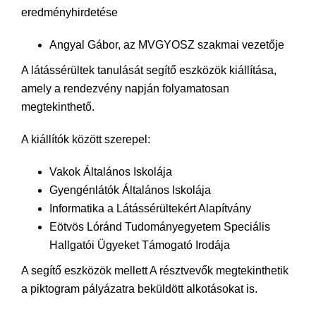
eredményhirdetése
Angyal Gábor, az MVGYOSZ szakmai vezetője
A látássérültek tanulását segítő eszközök kiállítása,
amely a rendezvény napján folyamatosan
megtekinthető.
A kiállítók között szerepel:
Vakok Általános Iskolája
Gyengénlátók Általános Iskolája
Informatika a Látássérültekért Alapítvány
Eötvös Lóránd Tudományegyetem Speciális
Hallgatói Ügyeket Támogató Irodája
A segítő eszközök mellett A résztvevők megtekinthetik
a piktogram pályázatra beküldött alkotásokat is.