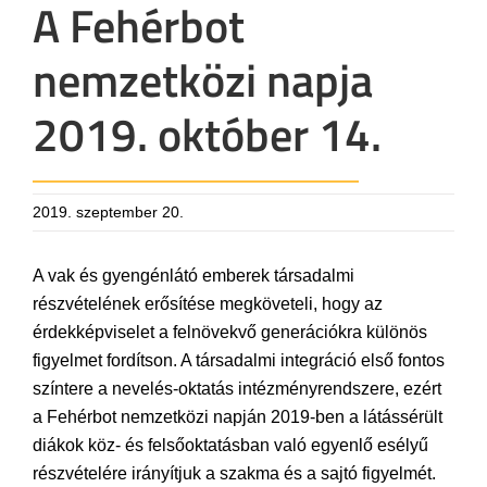
A Fehérbot
nemzetközi napja
2019. október 14.
2019. szeptember 20.
A vak és gyengénlátó emberek társadalmi
részvételének erősítése megköveteli, hogy az
érdekképviselet a felnövekvő generációkra különös
figyelmet fordítson. A társadalmi integráció első fontos
színtere a nevelés-oktatás intézményrendszere, ezért
a Fehérbot nemzetközi napján 2019-ben a látássérült
diákok köz- és felsőoktatásban való egyenlő esélyű
részvételére irányítjuk a szakma és a sajtó figyelmét.