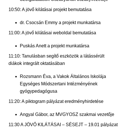
10:50: A jövő kilátásai projekt bemutatása
dr. Csocsán Emmy a projekt munkatársa
11:00: A jövő kilátásai weboldal bemutatása
Puskás Anett a projekt munkatársa
11:10: Tanulásban segítő eszközök a látássérült
diákok integrált oktatásában
Rozsmann Éva, a Vakok Általános Iskolája
Egységes Módszertani Intézményének
gyógypedagógusa
11:20: A piktogram pályázat eredményhirdetése
Angyal Gábor, az MVGYOSZ szakmai vezetője
11:30 A JÖVŐ KILÁTÁSAI – SÉSEJT – 19.01 pályázat