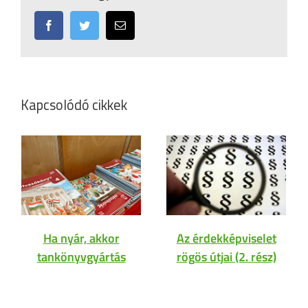
Facebook
Twitter
Email:
Kapcsolódó cikkek
Ha nyár, akkor
Az érdekképviselet
tankönyvgyártás
rögös útjai (2. rész)