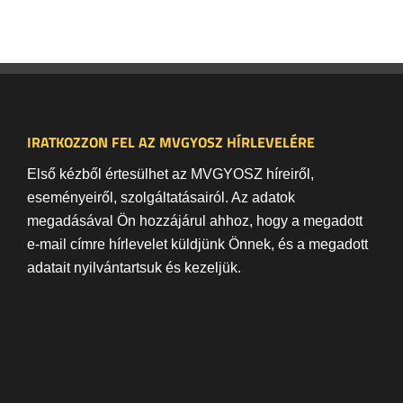
IRATKOZZON FEL AZ MVGYOSZ HÍRLEVELÉRE
Első kézből értesülhet az MVGYOSZ híreiről,
eseményeiről, szolgáltatásairól. Az adatok
megadásával Ön hozzájárul ahhoz, hogy a megadott
e-mail címre hírlevelet küldjünk Önnek, és a megadott
adatait nyilvántartsuk és kezeljük.