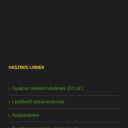
HASZNOS LINKEK
Gyakran ismételt kérdések (GY.I.K.)
Letölthető dokumentumok
Adatvédelem