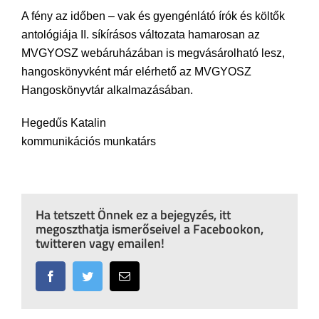
A fény az időben – vak és gyengénlátó írók és költők
antológiája II. síkírásos változata hamarosan az
MVGYOSZ webáruházában is megvásárolható lesz,
hangoskönyvként már elérhető az MVGYOSZ
Hangoskönyvtár alkalmazásában.
Hegedűs Katalin
kommunikációs munkatárs
Ha tetszett Önnek ez a bejegyzés, itt
megoszthatja ismerőseivel a Facebookon,
twitteren vagy emailen!
Facebook
Twitter
Email: