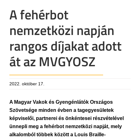
A fehérbot
nemzetközi napján
rangos díjakat adott
át az MVGYOSZ
2022. október 17.
A Magyar Vakok és Gyengénlátók Országos
Szövetsége minden évben a tagegyesületek
képviselői, partnerei és önkéntesei részvételével
ünnepli meg a fehérbot nemzetközi napját, mely
alkalomból többek között a Louis Braille-