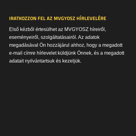
IRATKOZZON FEL AZ MVGYOSZ HÍRLEVELÉRE
Első kézből értesülhet az MVGYOSZ híreiről,
eseményeiről, szolgáltatásairól. Az adatok
megadásával Ön hozzájárul ahhoz, hogy a megadott
e-mail címre hírlevelet küldjünk Önnek, és a megadott
adatait nyilvántartsuk és kezeljük.