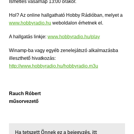
Ismétlés vasárnap 13:00 órakor.
Hol? Az online hallgatható Hobby Rádióban, melyet a
www.hobbyradio.hu
weboldalon érhetnek el.
A hallgatás linkje:
www.hobbyradio.hu/play
Winamp-ba vagy egyéb zenelejátszó alkalmazásba
illeszthető hivatkozás:
http://www.hobbyradio.hu/hobbyradio.m3u
Rauch Róbert
műsorvezető
Ha tetszett Önnek ez a bejegyzés, itt