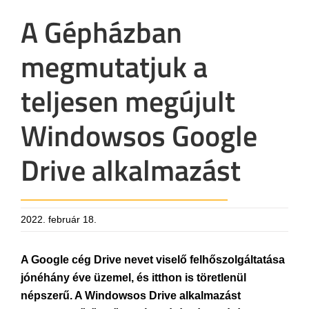
A Gépházban
megmutatjuk a
teljesen megújult
Windowsos Google
Drive alkalmazást
2022. február 18.
A Google cég Drive nevet viselő felhőszolgáltatása
jónéhány éve üzemel, és itthon is töretlenül
népszerű. A Windowsos Drive alkalmazást