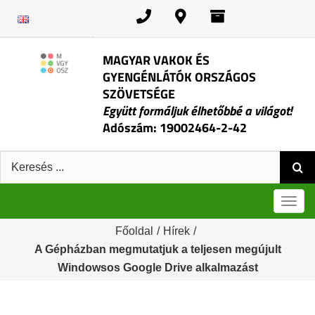
Kihagyás
MAGYAR VAKOK ÉS
GYENGÉNLÁTÓK ORSZÁGOS
SZÖVETSÉGE
Együtt formáljuk élhetőbbé a világot!
Adószám: 19002464-2-42
Keresés:
Men
Főoldal
/
Hírek
/
A Gépházban megmutatjuk a teljesen megújult
Windowsos Google Drive alkalmazást