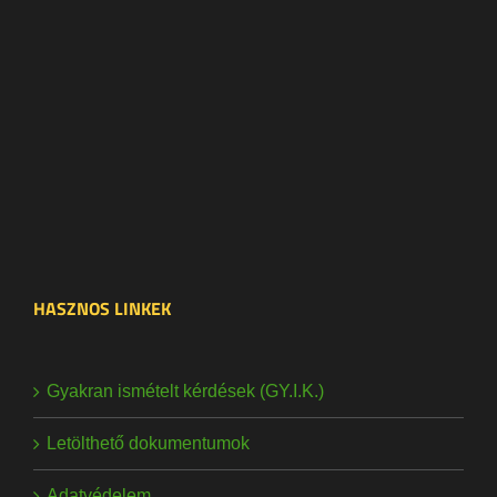
HASZNOS LINKEK
Gyakran ismételt kérdések (GY.I.K.)
Letölthető dokumentumok
Adatvédelem