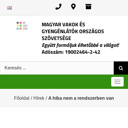
Kihagyás
MAGYAR VAKOK ÉS
GYENGÉNLÁTÓK ORSZÁGOS
SZÖVETSÉGE
Együtt formáljuk élhetőbbé a világot!
Adószám: 19002464-2-42
Keresés:
Men
Főoldal
/
Hírek
/
A hiba nem a rendszerben van