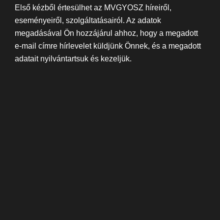
Első kézből értesülhet az MVGYOSZ híreiről,
eseményeiről, szolgáltatásairól. Az adatok
megadásával Ön hozzájárul ahhoz, hogy a megadott
e-mail címre hírlevelet küldjünk Önnek, és a megadott
adatait nyilvántartsuk és kezeljük.