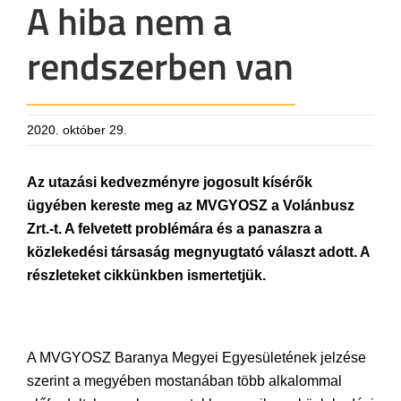
A hiba nem a
rendszerben van
2020. október 29.
Az utazási kedvezményre jogosult kísérők
ügyében kereste meg az MVGYOSZ a Volánbusz
Zrt.-t. A felvetett problémára és a panaszra a
közlekedési társaság megnyugtató választ adott. A
részleteket cikkünkben ismertetjük.
A MVGYOSZ Baranya Megyei Egyesületének jelzése
szerint a megyében mostanában több alkalommal