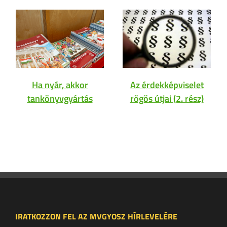
Ha nyár, akkor
Az érdekképviselet
tankönyvgyártás
rögös útjai (2. rész)
IRATKOZZON FEL AZ MVGYOSZ HÍRLEVELÉRE