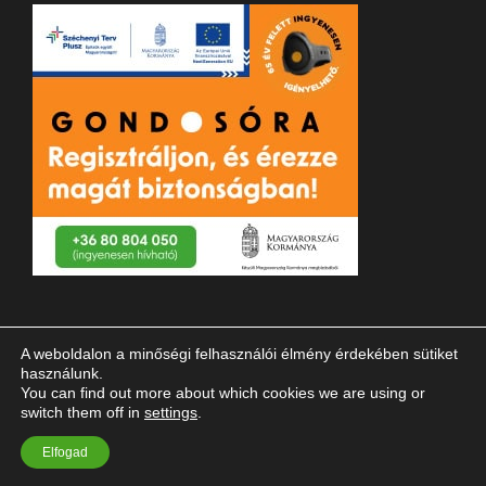
A weboldalon a minőségi felhasználói élmény érdekében sütiket
használunk.
You can find out more about which cookies we are using or
switch them off in
settings
.
© 2023 Magyar Vakok és Gyengénlátók Országos Szövetsége
Elfogad
| Minden jog fenntartva