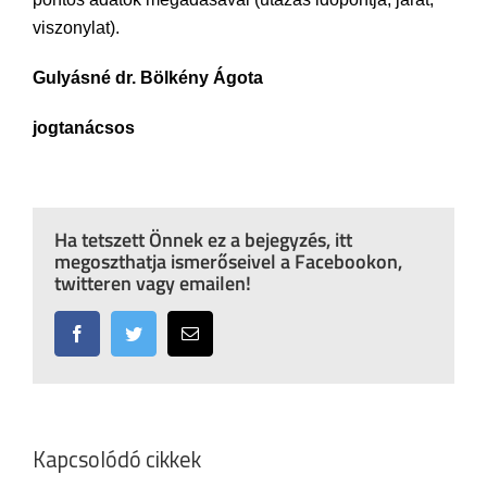
viszonylat).
Gulyásné dr. Bölkény Ágota
jogtanácsos
Ha tetszett Önnek ez a bejegyzés, itt
megoszthatja ismerőseivel a Facebookon,
twitteren vagy emailen!
Facebook
Twitter
Email:
Kapcsolódó cikkek