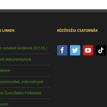
 LINKEK
KÖZÖSSÉGI CSATORNÁK
 ismételt kérdések (GY.I.K.)
hető dokumentumok
delem
szervezetek, intézmények
os Szerződési Feltételek
szum