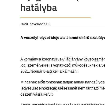
hatályba
2020. november 19.
A veszélyhelyzet ideje alatt ismét eltérő szabál
A kormány a koronavírus-világjárvány következménye
jogi személyekre is vonatkozó, működésüknek a vesz
2021. február 8-áig kell alkalmazni.
Mindenek előtt fontosnak tartjuk annak hangsúlyoz
(egyesület elnöksége) ülése ismét nem tartható me
összehívásra került.