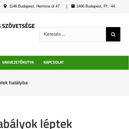
|
1146 Budapest, Hermina út 47.
|
1406 Budapest, Pf.: 44.
S SZÖVETSÉGE
Keresés:
VAKVEZETŐKUTYA
KAPCSOLAT
ptek hatályba
abályok léptek