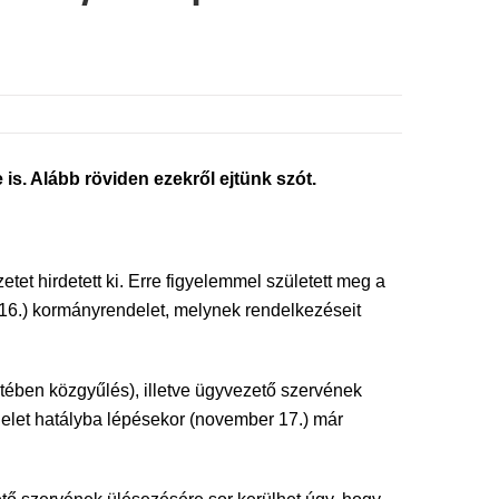
is. Alább röviden ezekről ejtünk szót.
t hirdetett ki. Erre figyelemmel született meg a
. 16.) kormányrendelet, melynek rendelkezéseit
tében közgyűlés), illetve ügyvezető szervének
delet hatályba lépésekor (november 17.) már