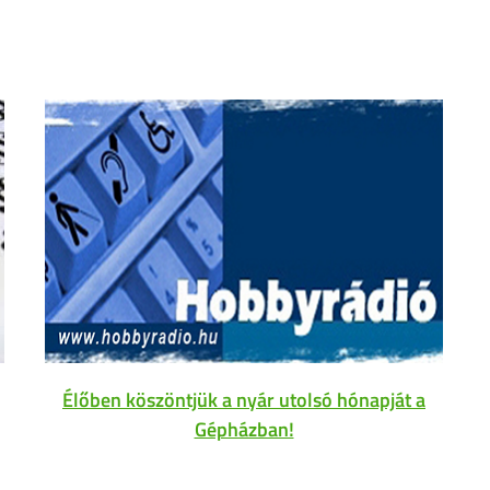
Élőben köszöntjük a nyár utolsó hónapját a
Gépházban!