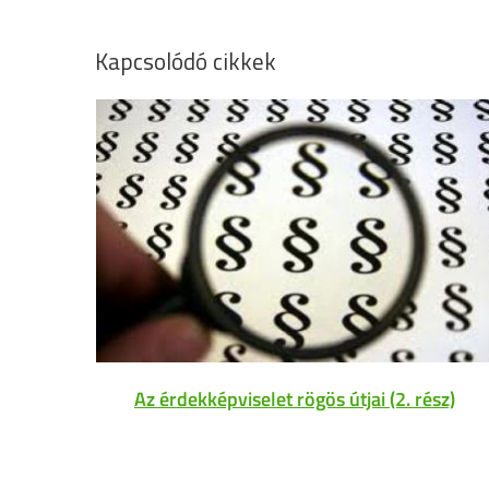
Kapcsolódó cikkek
Az érdekképviselet rögös útjai (2. rész)