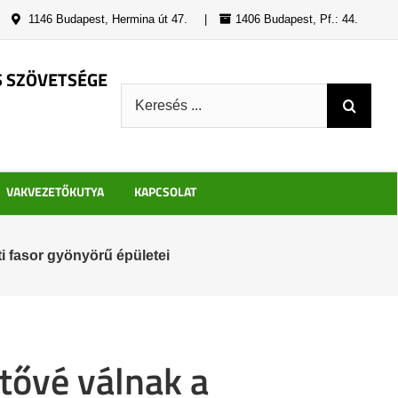
|
1146 Budapest, Hermina út 47.
|
1406 Budapest, Pf.: 44.
S SZÖVETSÉGE
Keresés:
VAKVEZETŐKUTYA
KAPCSOLAT
ti fasor gyönyörű épületei
tővé válnak a