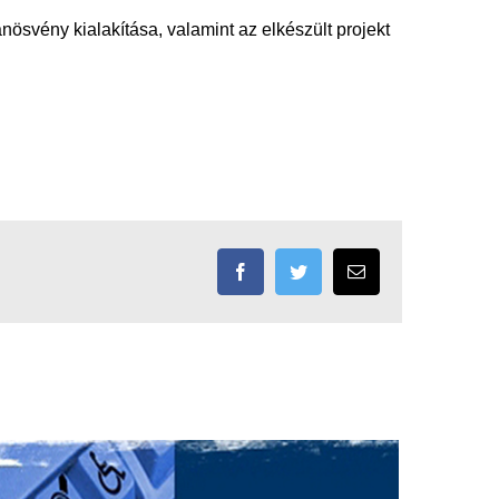
svény kialakítása, valamint az elkészült projekt
Facebook
Twitter
Email: