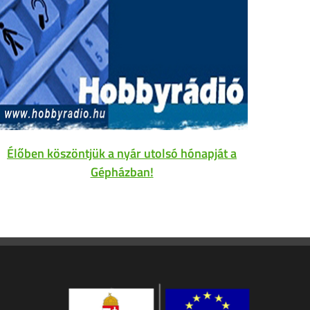
Élőben köszöntjük a nyár utolsó hónapját a
Gépházban!