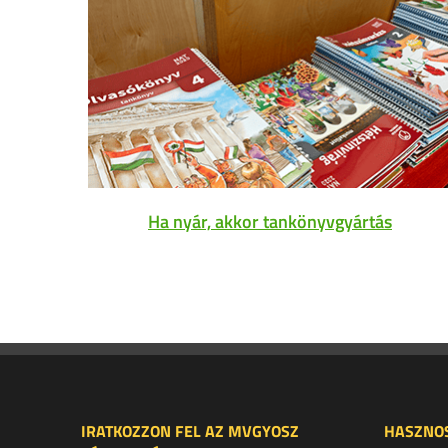
Ha nyár, akkor tankönyvgyártás
IRATKOZZON FEL AZ MVGYOSZ
HASZNOS