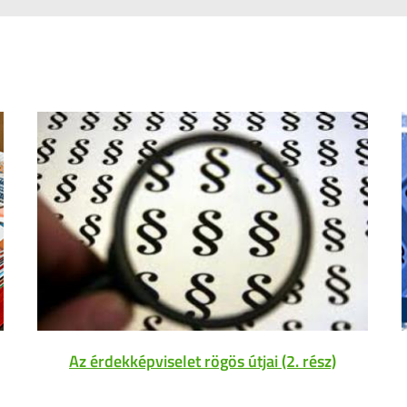
Az érdekképviselet rögös útjai (2. rész)