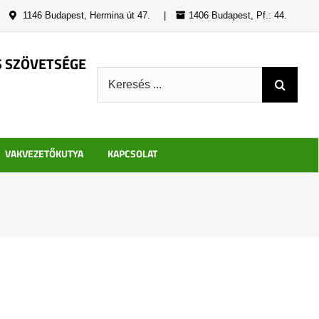
|
1146 Budapest, Hermina út 47.
|
1406 Budapest, Pf.: 44.
S SZÖVETSÉGE
Keresés:
VAKVEZETŐKUTYA
KAPCSOLAT