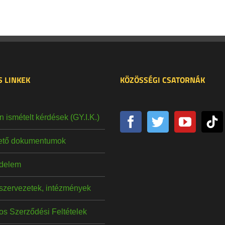
 LINKEK
KÖZÖSSÉGI CSATORNÁK
 ismételt kérdések (GY.I.K.)
hető dokumentumok
delem
szervezetek, intézmények
os Szerződési Feltételek