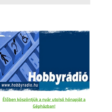
Élőben köszöntjük a nyár utolsó hónapját a
Gépházban!