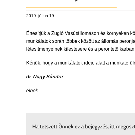
2019. július 19.
Értesítjük a Zugló Vasútállomáson és környékén kö
munkálatok során többek között az állomás peronjai i
létesítményeinek kifestésére és a perontető karbant
Kérjük, hogy a munkálatok ideje alatt a munkaterü
dr. Nagy Sándor
elnök
Ha tetszett Önnek ez a bejegyzés, itt megos