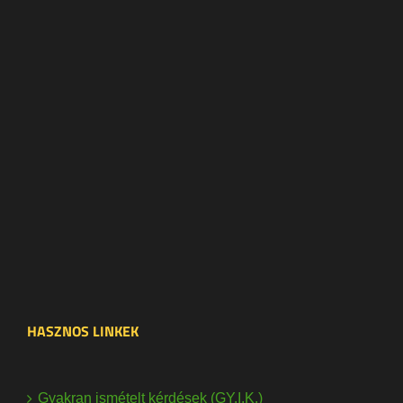
HASZNOS LINKEK
Gyakran ismételt kérdések (GY.I.K.)