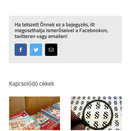
Ha tetszett Önnek ez a bejegyzés, itt
megoszthatja ismerőseivel a Facebookon,
twitteren vagy emailen!
Facebook
Twitter
Email:
Kapcsolódó cikkek