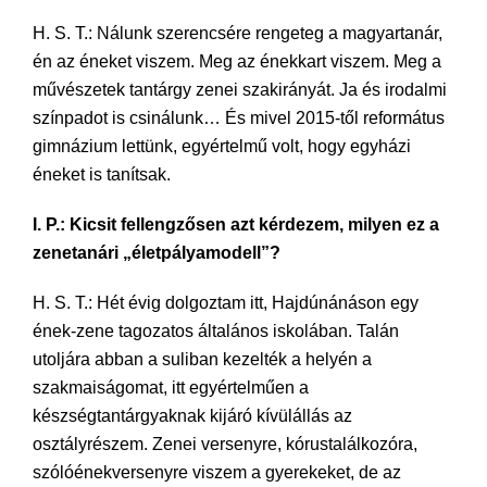
H. S. T.: Nálunk szerencsére rengeteg a magyartanár,
én az éneket viszem. Meg az énekkart viszem. Meg a
művészetek tantárgy zenei szakirányát. Ja és irodalmi
színpadot is csinálunk… És mivel 2015-től református
gimnázium lettünk, egyértelmű volt, hogy egyházi
éneket is tanítsak.
I. P.: Kicsit fellengzősen azt kérdezem, milyen ez a
zenetanári „életpályamodell”?
H. S. T.: Hét évig dolgoztam itt, Hajdúnánáson egy
ének-zene tagozatos általános iskolában. Talán
utoljára abban a suliban kezelték a helyén a
szakmaiságomat, itt egyértelműen a
készségtantárgyaknak kijáró kívülállás az
osztályrészem. Zenei versenyre, kórustalálkozóra,
szólóénekversenyre viszem a gyerekeket, de az