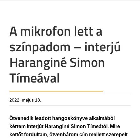
A mikrofon lett a
színpadom – interjú
Haranginé Simon
Tímeával
2022. május 18.
Ötvenedik leadott hangoskönyve alkalmából
kértem interjút Haranginé Simon Tímeától. Mire
kettőt fordultam, ötvenhárom cím mellett szerepelt