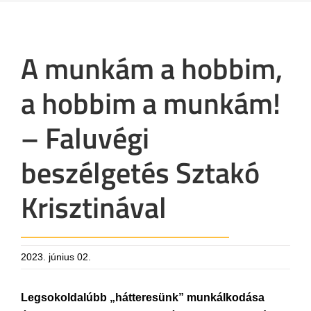
A munkám a hobbim,
a hobbim a munkám!
– Faluvégi
beszélgetés Sztakó
Krisztinával
2023. június 02.
Legsokoldalúbb „hátteresünk” munkálkodása