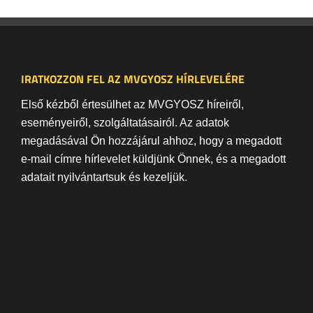
IRATKOZZON FEL AZ MVGYOSZ HÍRLEVELÉRE
Első kézből értesülhet az MVGYOSZ híreiről,
eseményeiről, szolgáltatásairól. Az adatok
megadásával Ön hozzájárul ahhoz, hogy a megadott
e-mail címre hírlevelet küldjünk Önnek, és a megadott
adatait nyilvántartsuk és kezeljük.