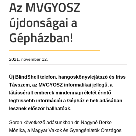
Az MVGYOSZ
újdonságai a
Gépházban!
2021. november 12.
Új BlindShell telefon, hangoskönyvlejátszó és friss
Távszem, az MVGYOSZ informatikai jellegű, a
látássérült emberek mindennapi életét érintő
legfrissebb információi a Gépház e heti adásában
lesznek először hallhatóak.
Soron következő adásunkban dr. Nagyné Berke
Mónika, a Magyar Vakok és Gyengénlátók Országos