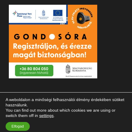
A weboldalon a minőségi felhasználói élmény érdekében sütiket
használunk.
You can find out more about which cookies we are using or
switch them off in
settings
.
© 2023 Magyar Vakok és Gyengénlátók Országos Szövetsége
Elfogad
| Minden jog fenntartva