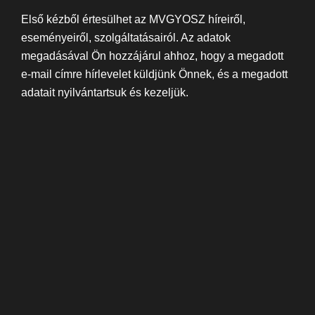
Első kézből értesülhet az MVGYOSZ híreiről,
eseményeiről, szolgáltatásairól. Az adatok
megadásával Ön hozzájárul ahhoz, hogy a megadott
e-mail címre hírlevelet küldjünk Önnek, és a megadott
adatait nyilvántartsuk és kezeljük.