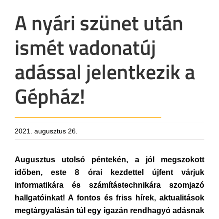
A nyári szünet után
ismét vadonatúj
adással jelentkezik a
Gépház!
2021. augusztus 26.
Augusztus utolsó péntekén, a jól megszokott
időben, este 8 órai kezdettel újfent várjuk
informatikára és számítástechnikára szomjazó
hallgatóinkat! A fontos és friss hírek, aktualitások
megtárgyalásán túl egy igazán rendhagyó adásnak