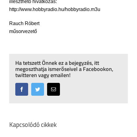
illeszthető hivatkozás:
http://www.hobbyradio.hu/hobbyradio.m3u
Rauch Róbert
műsorvezető
Ha tetszett Önnek ez a bejegyzés, itt
megoszthatja ismerőseivel a Facebookon,
twitteren vagy emailen!
Facebook
Twitter
Email:
Kapcsolódó cikkek