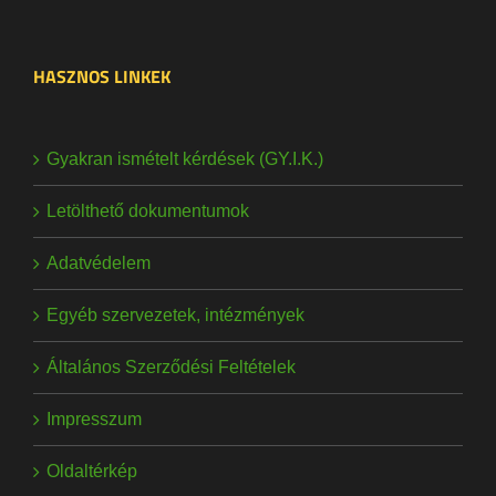
HASZNOS LINKEK
Gyakran ismételt kérdések (GY.I.K.)
Letölthető dokumentumok
Adatvédelem
Egyéb szervezetek, intézmények
Általános Szerződési Feltételek
Impresszum
Oldaltérkép