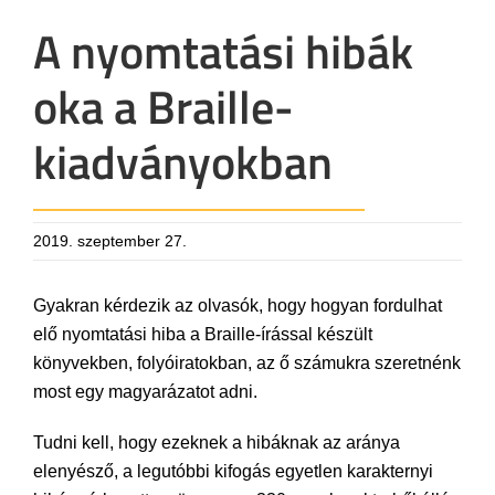
A nyomtatási hibák
oka a Braille-
kiadványokban
2019. szeptember 27.
Gyakran kérdezik az olvasók, hogy hogyan fordulhat
elő nyomtatási hiba a Braille-írással készült
könyvekben, folyóiratokban, az ő számukra szeretnénk
most egy magyarázatot adni.
Tudni kell, hogy ezeknek a hibáknak az aránya
elenyésző, a legutóbbi kifogás egyetlen karakternyi