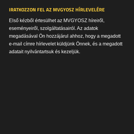
IRATKOZZON FEL AZ MVGYOSZ HÍRLEVELÉRE
Első kézből értesülhet az MVGYOSZ híreiről,
eseményeiről, szolgáltatásairól. Az adatok
megadásával Ön hozzájárul ahhoz, hogy a megadott
e-mail címre hírlevelet küldjünk Önnek, és a megadott
adatait nyilvántartsuk és kezeljük.