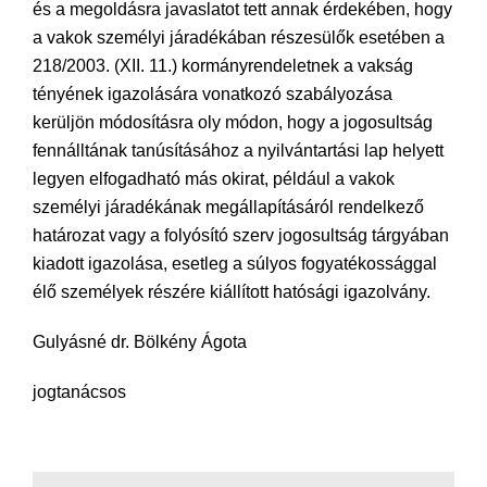
és a megoldásra javaslatot tett annak érdekében, hogy
a vakok személyi járadékában részesülők esetében a
218/2003. (XII. 11.) kormányrendeletnek a vakság
tényének igazolására vonatkozó szabályozása
kerüljön módosításra oly módon, hogy a jogosultság
fennálltának tanúsításához a nyilvántartási lap helyett
legyen elfogadható más okirat, például a vakok
személyi járadékának megállapításáról rendelkező
határozat vagy a folyósító szerv jogosultság tárgyában
kiadott igazolása, esetleg a súlyos fogyatékossággal
élő személyek részére kiállított hatósági igazolvány.
Gulyásné dr. Bölkény Ágota
jogtanácsos