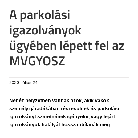
A parkolási
igazolványok
ügyében lépett fel az
MVGYOSZ
2020. július 24.
Nehéz helyzetben vannak azok, akik vakok
személyi járadékában részesülnek és parkolási
igazolványt szeretnének igényelni, vagy lejárt
igazolványuk hatályát hosszabbítanák meg.