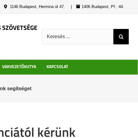
|
1146 Budapest, Hermina út 47.
|
1406 Budapest, Pf.: 44.
S SZÖVETSÉGE
Keresés:
VAKVEZETŐKUTYA
KAPCSOLAT
nk segítséget
nciától kérünk