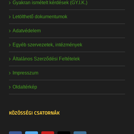
Gyakran ismételt kérdések (GY.I.K.)
Letölthető dokumentumok
Adatvédelem
Egyéb szervezetek, intézmények
Általános Szerződési Feltételek
Impresszum
Oldaltérkép
KÖZÖSSÉGI CSATORNÁK