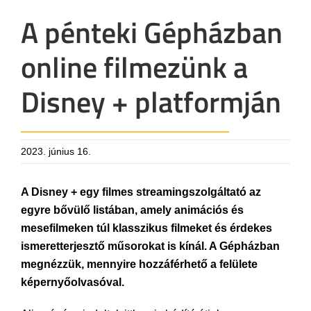
A pénteki Gépházban
online filmezünk a
Disney + platformján
2023. június 16.
A Disney + egy filmes streamingszolgáltató az
egyre bővülő listában, amely animációs és
mesefilmeken túl klasszikus filmeket és érdekes
ismeretterjesztő műsorokat is kínál. A Gépházban
megnézzük, mennyire hozzáférhető a felülete
képernyőolvasóval.