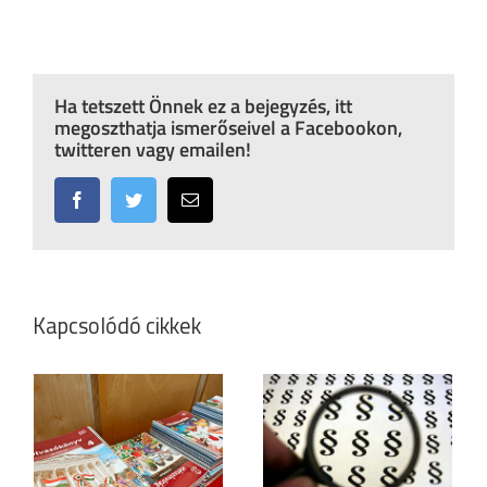
Ha tetszett Önnek ez a bejegyzés, itt
megoszthatja ismerőseivel a Facebookon,
twitteren vagy emailen!
Facebook
Twitter
Email:
Kapcsolódó cikkek