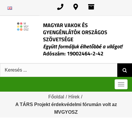
Kihagyás
MAGYAR VAKOK ÉS
GYENGÉNLÁTÓK ORSZÁGOS
SZÖVETSÉGE
Együtt formáljuk élhetőbbé a világot!
Adószám: 19002464-2-42
Keresés:
Men
Főoldal
/
Hírek
/
A TÁRS Projekt érdekvédelmi fórumán volt az
MVGYOSZ