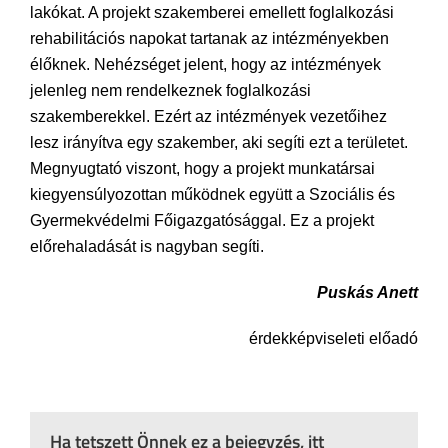
lakókat. A projekt szakemberei emellett foglalkozási
rehabilitációs napokat tartanak az intézményekben
élőknek. Nehézséget jelent, hogy az intézmények
jelenleg nem rendelkeznek foglalkozási
szakemberekkel. Ezért az intézmények vezetőihez
lesz irányítva egy szakember, aki segíti ezt a területet.
Megnyugtató viszont, hogy a projekt munkatársai
kiegyensúlyozottan működnek együtt a Szociális és
Gyermekvédelmi Főigazgatósággal. Ez a projekt
előrehaladását is nagyban segíti.
Puskás Anett
érdekképviseleti előadó
Ha tetszett Önnek ez a bejegyzés, itt