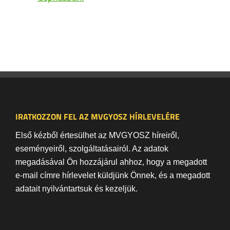
IRATKOZZON FEL AZ MVGYOSZ HÍRLEVELÉRE
Első kézből értesülhet az MVGYOSZ híreiről,
eseményeiről, szolgáltatásairól. Az adatok
megadásával Ön hozzájárul ahhoz, hogy a megadott
e-mail címre hírlevelet küldjünk Önnek, és a megadott
adatait nyilvántartsuk és kezeljük.