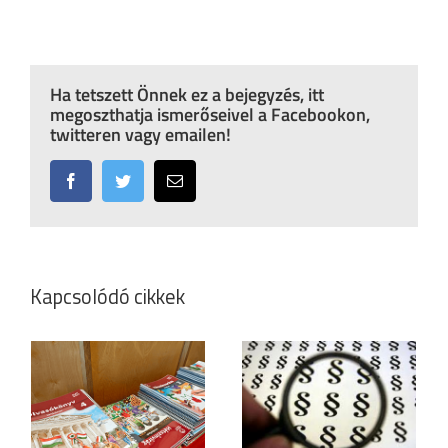
Ha tetszett Önnek ez a bejegyzés, itt
megoszthatja ismerőseivel a Facebookon,
twitteren vagy emailen!
Facebook
Twitter
Email:
Kapcsolódó cikkek