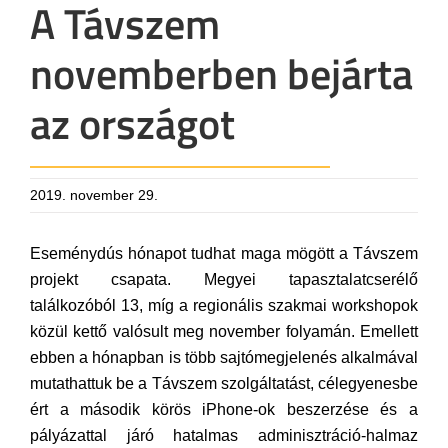
A Távszem
novemberben bejárta
az országot
2019. november 29.
Eseménydús hónapot tudhat maga mögött a Távszem
projekt csapata. Megyei tapasztalatcserélő
találkozóból 13, míg a regionális szakmai workshopok
közül kettő valósult meg november folyamán. Emellett
ebben a hónapban is több sajtómegjelenés alkalmával
mutathattuk be a Távszem szolgáltatást, célegyenesbe
ért a második körös iPhone-ok beszerzése és a
pályázattal járó hatalmas adminisztráció-halmaz