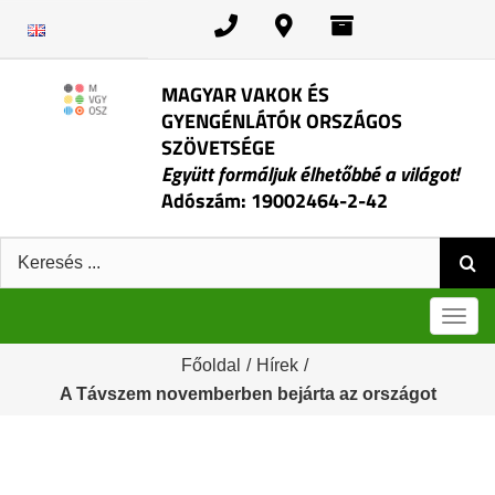
Kihagyás
MAGYAR VAKOK ÉS
GYENGÉNLÁTÓK ORSZÁGOS
SZÖVETSÉGE
Együtt formáljuk élhetőbbé a világot!
Adószám: 19002464-2-42
Keresés:
Men
Főoldal
/
Hírek
/
A Távszem novemberben bejárta az országot