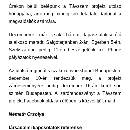
Órákon belül belépünk a Távszem projekt utolsó
hónapjába, ami még mindig sok feladatot tartogat a
megvalósítók számára.
Decemberre már csak három tapasztalatcserélő
találkozó maradt: Salgótarjánban 2-án, Egerben 5-én,
Szekszárdon pedig 11-én beszélgetünk az iPhone
pályázatok nyerteseivel.
Az utolsó regionális szakmai workshopot Budapesten,
december 10-én rendezzük meg, a projekt
záróeseményére pedig december 16-án kerül sor,
szintén Budapesten. A zárórendezvényt a Távszem
projekt Facebook oldalán élőben is közvetítjük majd.
Németh Orsolya
társadalmi kapcsolatok referense