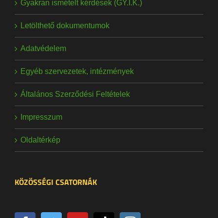
Gyakran ismételt kérdések (GY.I.K.)
Letölthető dokumentumok
Adatvédelem
Egyéb szervezetek, intézmények
Általános Szerződési Feltételek
Impresszum
Oldaltérkép
KÖZÖSSÉGI CSATORNÁK