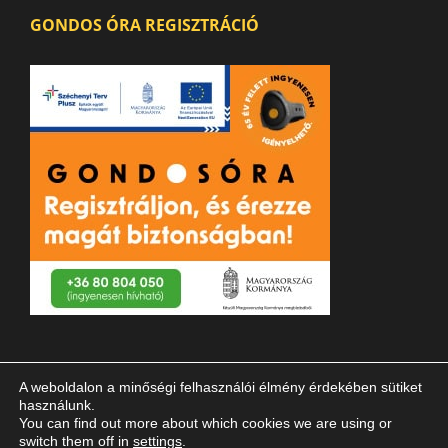
GONDOS ÓRA REGISZTRÁCIÓ
A weboldalon a minőségi felhasználói élmény érdekében sütiket
használunk.
You can find out more about which cookies we are using or
switch them off in
settings
.