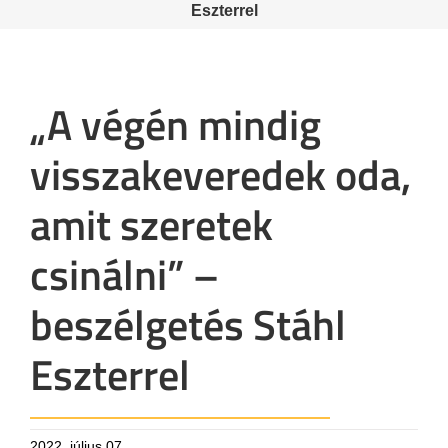
Eszterrel
„A végén mindig
visszakeveredek oda,
amit szeretek
csinálni” –
beszélgetés Stáhl
Eszterrel
2022. július 07.