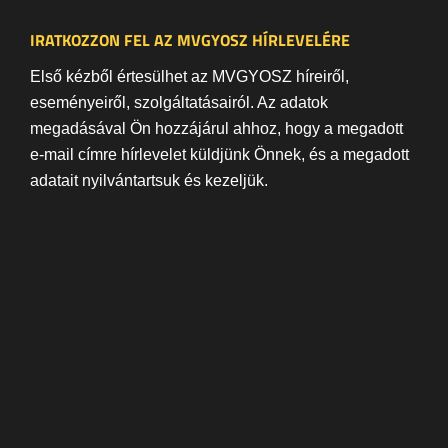
IRATKOZZON FEL AZ MVGYOSZ HÍRLEVELÉRE
Első kézből értesülhet az MVGYOSZ híreiről,
eseményeiről, szolgáltatásairól. Az adatok
megadásával Ön hozzájárul ahhoz, hogy a megadott
e-mail címre hírlevelet küldjünk Önnek, és a megadott
adatait nyilvántartsuk és kezeljük.