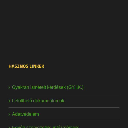
HASZNOS LINKEK
Gyakran ismételt kérdések (GY.I.K.)
Letölthető dokumentumok
Adatvédelem
Egyéb szervezetek, intézmények