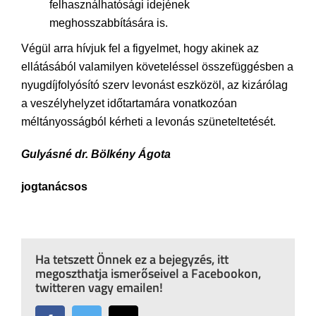
felhasználhatósági idejének
meghosszabbítására is.
Végül arra hívjuk fel a figyelmet, hogy akinek az
ellátásából valamilyen követeléssel összefüggésben a
nyugdíjfolyósító szerv levonást eszközöl, az kizárólag
a veszélyhelyzet időtartamára vonatkozóan
méltányosságból kérheti a levonás szüneteltetését.
Gulyásné dr. Bölkény Ágota
jogtanácsos
Ha tetszett Önnek ez a bejegyzés, itt
megoszthatja ismerőseivel a Facebookon,
twitteren vagy emailen!