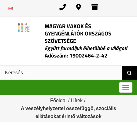
Kihagyás
MAGYAR VAKOK ÉS
GYENGÉNLÁTÓK ORSZÁGOS
SZÖVETSÉGE
Együtt formáljuk élhetőbbé a világot!
Adószám: 19002464-2-42
Keresés:
Men
Főoldal
/
Hírek
/
A veszélyhelyzettel összefüggő, szociális
ellátásokat érintő változások