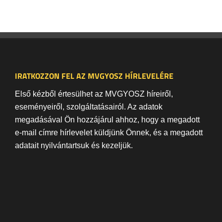
IRATKOZZON FEL AZ MVGYOSZ HÍRLEVELÉRE
Első kézből értesülhet az MVGYOSZ híreiről,
eseményeiről, szolgáltatásairól. Az adatok
megadásával Ön hozzájárul ahhoz, hogy a megadott
e-mail címre hírlevelet küldjünk Önnek, és a megadott
adatait nyilvántartsuk és kezeljük.