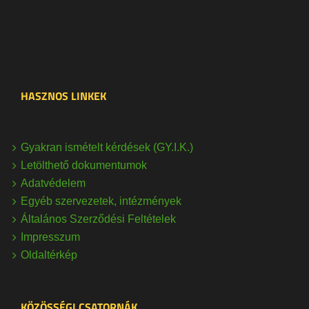
HASZNOS LINKEK
Gyakran ismételt kérdések (GY.I.K.)
Letölthető dokumentumok
Adatvédelem
Egyéb szervezetek, intézmények
Általános Szerződési Feltételek
Impresszum
Oldaltérkép
KÖZÖSSÉGI CSATORNÁK