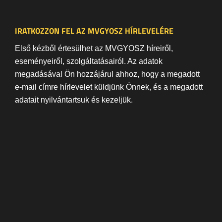
IRATKOZZON FEL AZ MVGYOSZ HÍRLEVELÉRE
Első kézből értesülhet az MVGYOSZ híreiről,
eseményeiről, szolgáltatásairól. Az adatok
megadásával Ön hozzájárul ahhoz, hogy a megadott
e-mail címre hírlevelet küldjünk Önnek, és a megadott
adatait nyilvántartsuk és kezeljük.