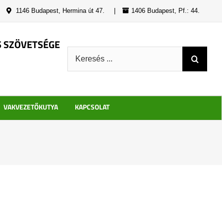
|
1146 Budapest, Hermina út 47.
|
1406 Budapest, Pf.: 44.
S SZÖVETSÉGE
Keresés:
VAKVEZETŐKUTYA
KAPCSOLAT