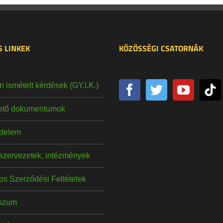
 LINKEK
KÖZÖSSÉGI CSATORNÁK
 ismételt kérdések (GY.I.K.)
hető dokumentumok
delem
szervezetek, intézmények
os Szerződési Feltételek
szum