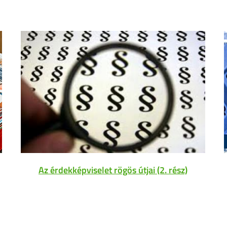
Az érdekképviselet rögös útjai (2. rész)