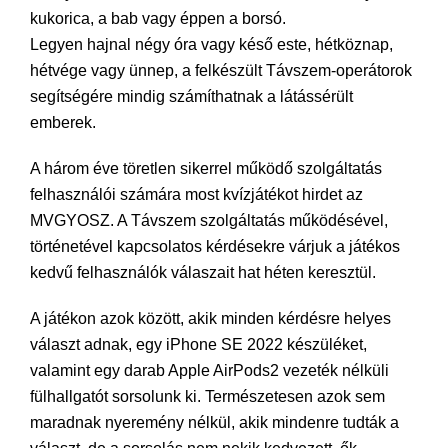
kukorica, a bab vagy éppen a borsó.
Legyen hajnal négy óra vagy késő este, hétköznap,
hétvége vagy ünnep, a felkészült Távszem-operátorok
segítségére mindig számíthatnak a látássérült
emberek.
A három éve töretlen sikerrel működő szolgáltatás
felhasználói számára most kvízjátékot hirdet az
MVGYOSZ. A Távszem szolgáltatás működésével,
történetével kapcsolatos kérdésekre várjuk a játékos
kedvű felhasználók válaszait hat héten keresztül.
A játékon azok között, akik minden kérdésre helyes
választ adnak, egy iPhone SE 2022 készüléket,
valamint egy darab Apple AirPods2 vezeték nélküli
fülhallgatót sorsolunk ki. Természetesen azok sem
maradnak nyeremény nélkül, akik mindenre tudták a