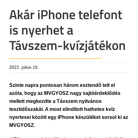
Akár iPhone telefont
is nyerhet a
Távszem-kvízjátékon
2022. július 15.
Szinte napra pontosan három esztendő telt el
azóta, hogy az MVGYOSZ nagy sajtóérdeklődés
mellett megkezdte a Távszem nyilvános
tesztidőszakát. A most elindított hathetes kvíz
nyertesei között egy iPhone készüléket sorsol ki az
MVGYOSZ.