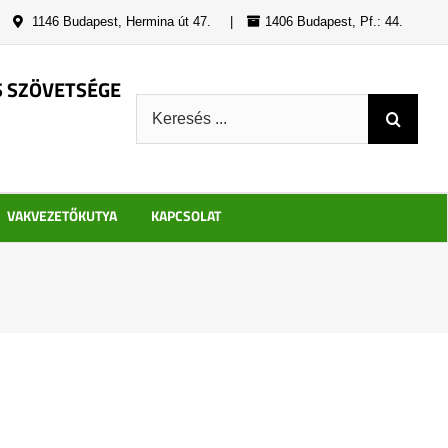
|
1146 Budapest, Hermina út 47.
|
1406 Budapest, Pf.: 44.
S SZÖVETSÉGE
Keresés:
VAKVEZETŐKUTYA
KAPCSOLAT