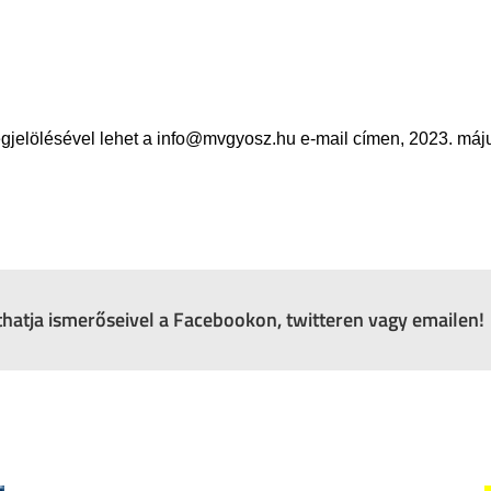
gjelölésével lehet a info@mvgyosz.hu e-mail címen, 2023. máju
zthatja ismerőseivel a Facebookon, twitteren vagy emailen!