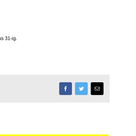
s 31-ig.
Facebook
Twitter
Email: