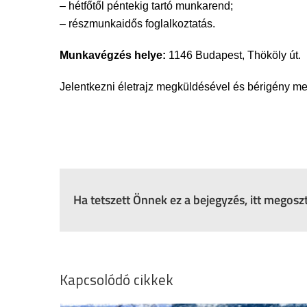
– hétfőtől péntekig tartó munkarend;
– részmunkaidős foglalkoztatás.
Munkavégzés helye:
1146 Budapest, Thököly út.
Jelentkezni életrajz megküldésével és bérigény me
Ha tetszett Önnek ez a bejegyzés, itt megos
Kapcsolódó cikkek