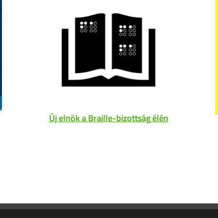
Új elnök a Braille-bizottság élén