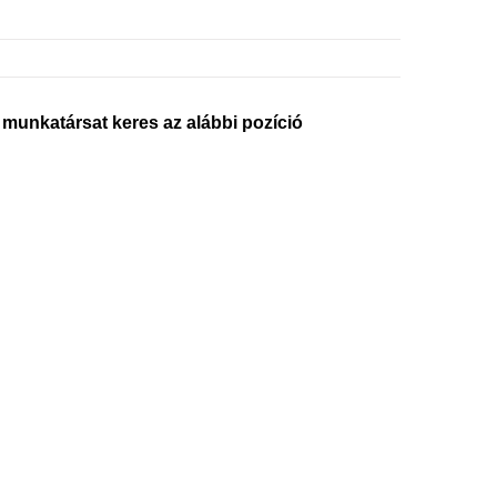
nkatársat keres az alábbi pozíció