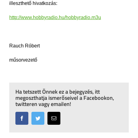
illeszthető hivatkozás:
http://www.hobbyradio.hu/hobbyradio.m3u
Rauch Róbert
műsorvezető
Ha tetszett Önnek ez a bejegyzés, itt
megoszthatja ismerőseivel a Facebookon,
twitteren vagy emailen!
Facebook
Twitter
Email: