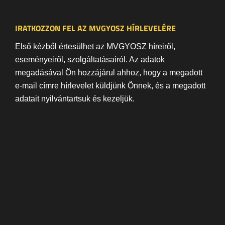
IRATKOZZON FEL AZ MVGYOSZ HÍRLEVELÉRE
Első kézből értesülhet az MVGYOSZ híreiről,
eseményeiről, szolgáltatásairól. Az adatok
megadásával Ön hozzájárul ahhoz, hogy a megadott
e-mail címre hírlevelet küldjünk Önnek, és a megadott
adatait nyilvántartsuk és kezeljük.