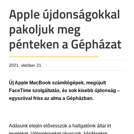
Apple újdonságokkal
pakoljuk meg
pénteken a Gépházat
2021. október 21.
Új Apple MacBook számítógépek, megújult
FaceTime szolgáltatás, és sok kisebb újdonság –
egyszóval friss az alma a Gépházban.
Adásunk elején elővesszük a hallgatóink által írt
leveleket. Véleményeket olvasunk, kérdésekre,